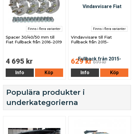
Finns i flera varianter
Finns i flera varianter
Spacer 30/40/50 mm till
Vindavvisare till Fiat
Fiat Fullback från 2016-2019
Fullback från 2015-
4 695 kr
629 kr
699 kr
Info
Köp
Info
Köp
Populära produkter i
underkategorierna