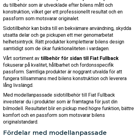
du tillbehör som är utvecklade efter bilens mått och
konstruktion, vilket ger ett professionellt resultat och en
passform som motsvarar originalet.
Sidotillbehör kan bidra till en bekvämare användning, skydda
utsatta delar och ge pickupen ett mer genomarbetat
helhetsintryck. Rätt produkter kompletterar bilens design
samtidigt som de ökar funktionaliteten i vardagen.
Vårt sortiment av
tillbehör för sidan till Fiat Fullback
fokuserar på kvalitet, hållbarhet och fordonsspecifik
passform. Samtliga produkter är noggrant utvalda för att
fungera tillsammans med bilens konstruktion och leverera
lång livslängd.
Med modellanpassade sidotillbehör till Fiat Fullback
investerar du i produkter som är framtagna för just din
bilmodell. Resultatet blir en pickup med högre funktion, bättre
komfort och en passform som motsvarar bilens
originalstandard.
Fördelar med modellanpassade