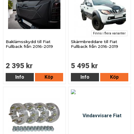
Finns i flera varianter
Baklämsskydd till Fiat
Skärmbreddare till Fiat
Fullback från 2016-2019
Fullback från 2016-2019
2 395 kr
5 495 kr
Info
Köp
Info
Köp