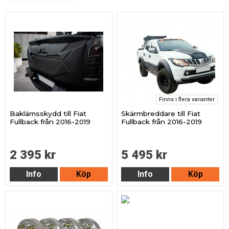
Finns i flera varianter
Baklämsskydd till Fiat
Skärmbreddare till Fiat
Fullback från 2016-2019
Fullback från 2016-2019
2 395 kr
5 495 kr
Info
Köp
Info
Köp