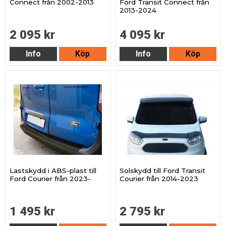
Connect från 2002-2013
Ford Transit Connect från
2013-2024
2 095 kr
4 095 kr
Info
Köp
Info
Köp
Lastskydd i ABS-plast till
Solskydd till Ford Transit
Ford Courier från 2023-
Courier från 2014-2023
1 495 kr
2 795 kr