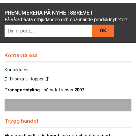
PRENUMERERA PÅ NYHETSBREVET
Få våra bästa erbjudanden och spännande produktnyheter!
OK
Kontakta oss
Kontakta oss
Tillbaka till toppen
Transportstyling
- på nätet sedan
2007
Trygg handel
Hos oss handlar du tryggt, säkert och betalar med