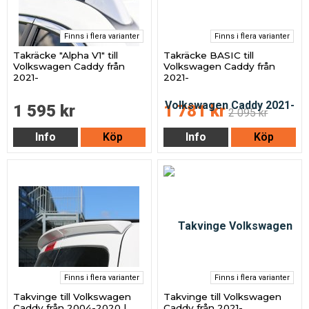
Finns i flera varianter
Finns i flera varianter
Takräcke "Alpha V1" till
Takräcke BASIC till
Volkswagen Caddy från
Volkswagen Caddy från
2021-
2021-
1 595 kr
1 781 kr
2 095 kr
Info
Köp
Info
Köp
Finns i flera varianter
Finns i flera varianter
Takvinge till Volkswagen
Takvinge till Volkswagen
Caddy från 2004-2020 |
Caddy från 2021-