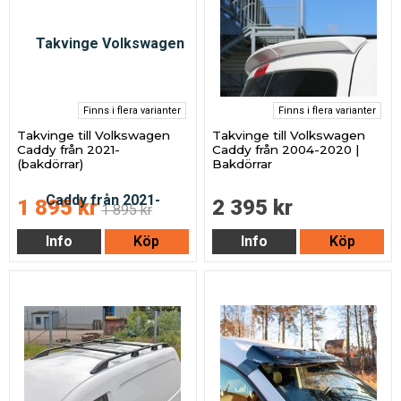
Finns i flera varianter
Finns i flera varianter
Takvinge till Volkswagen
Takvinge till Volkswagen
Caddy från 2021-
Caddy från 2004-2020 |
(bakdörrar)
Bakdörrar
1 895 kr
2 395 kr
1 895 kr
Info
Köp
Info
Köp