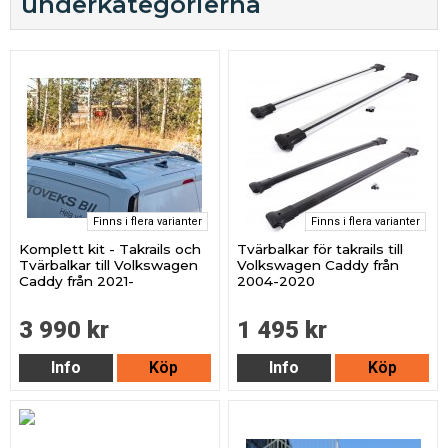
underkategorierna
Finns i flera varianter
Finns i flera varianter
Komplett kit - Takrails och
Tvärbalkar för takrails till
Tvärbalkar till Volkswagen
Volkswagen Caddy från
Caddy från 2021-
2004-2020
3 990 kr
1 495 kr
Info
Köp
Info
Köp