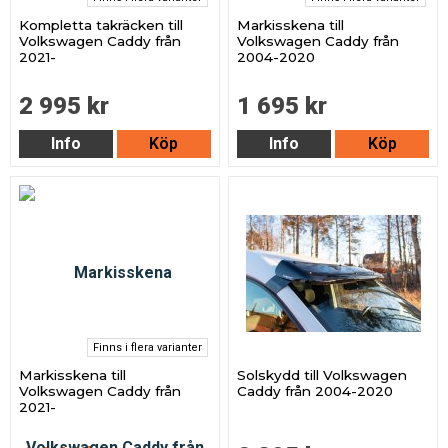
Kompletta takräcken till
Markisskena till
Volkswagen Caddy från
Volkswagen Caddy från
2021-
2004-2020
2 995 kr
1 695 kr
Info
Köp
Info
Köp
Finns i flera varianter
Markisskena till
Solskydd till Volkswagen
Volkswagen Caddy från
Caddy från 2004-2020
2021-