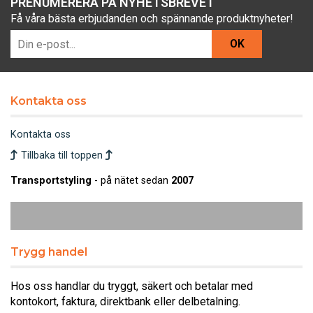
PRENUMERERA PÅ NYHETSBREVET
Få våra bästa erbjudanden och spännande produktnyheter!
OK
Kontakta oss
Kontakta oss
Tillbaka till toppen
Transportstyling
- på nätet sedan
2007
Trygg handel
Hos oss handlar du tryggt, säkert och betalar med
kontokort, faktura, direktbank eller delbetalning.