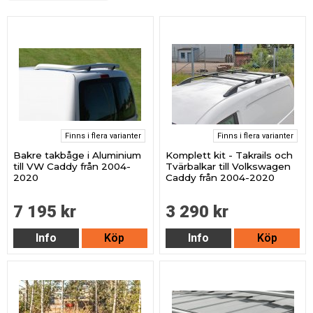
Finns i flera varianter
Finns i flera varianter
Bakre takbåge i Aluminium
Komplett kit - Takrails och
till VW Caddy från 2004-
Tvärbalkar till Volkswagen
2020
Caddy från 2004-2020
7 195 kr
3 290 kr
Info
Köp
Info
Köp