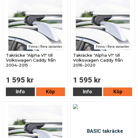
Finns i flera varianter
Finns i flera varianter
Takräcke "Alpha V1" till
Takräcke "Alpha V1" till
Volkswagen Caddy från
Volkswagen Caddy från
2004-2015
2016-2020
1 595 kr
1 595 kr
Info
Köp
Info
Köp