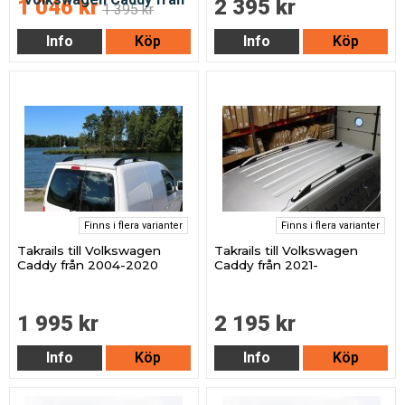
1 046 kr
2 395 kr
1 395 kr
Info
Köp
Info
Köp
Finns i flera varianter
Finns i flera varianter
Takrails till Volkswagen
Takrails till Volkswagen
Caddy från 2004-2020
Caddy från 2021-
1 995 kr
2 195 kr
Info
Köp
Info
Köp