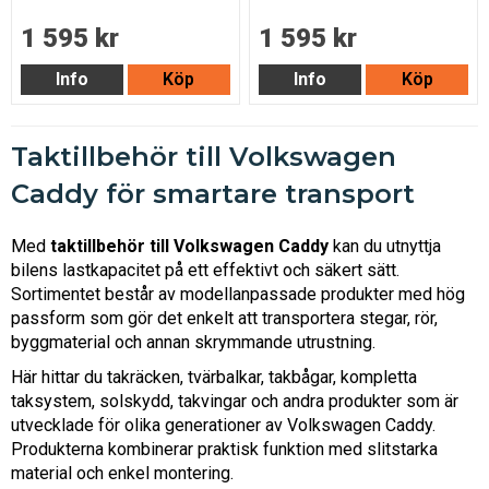
1 595 kr
1 595 kr
Info
Köp
Info
Köp
Taktillbehör till Volkswagen
Caddy för smartare transport
Med
taktillbehör till Volkswagen Caddy
kan du utnyttja
bilens lastkapacitet på ett effektivt och säkert sätt.
Sortimentet består av modellanpassade produkter med hög
passform som gör det enkelt att transportera stegar, rör,
byggmaterial och annan skrymmande utrustning.
Här hittar du takräcken, tvärbalkar, takbågar, kompletta
taksystem, solskydd, takvingar och andra produkter som är
utvecklade för olika generationer av Volkswagen Caddy.
Produkterna kombinerar praktisk funktion med slitstarka
material och enkel montering.