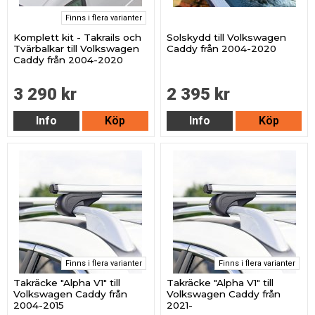
Finns i flera varianter
Komplett kit - Takrails och
Solskydd till Volkswagen
Tvärbalkar till Volkswagen
Caddy från 2004-2020
Caddy från 2004-2020
3 290 kr
2 395 kr
Info
Köp
Info
Köp
Finns i flera varianter
Finns i flera varianter
Takräcke "Alpha V1" till
Takräcke "Alpha V1" till
Volkswagen Caddy från
Volkswagen Caddy från
2004-2015
2021-