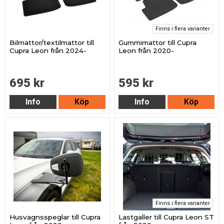
Finns i flera varianter
Bilmattor/textilmattor till
Gummimattor till Cupra
Cupra Leon från 2024-
Leon från 2020-
695 kr
595 kr
Info
Köp
Info
Köp
Finns i flera varianter
Husvagnsspeglar till Cupra
Lastgaller till Cupra Leon ST