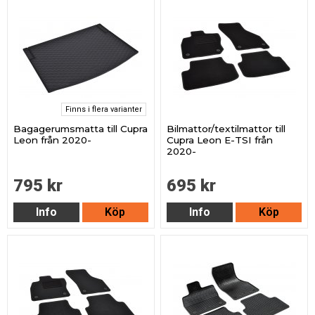
Finns i flera varianter
Bagagerumsmatta till Cupra
Bilmattor/textilmattor till
Leon från 2020-
Cupra Leon E-TSI från
2020-
795 kr
695 kr
Info
Köp
Info
Köp