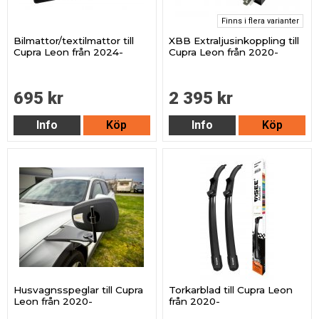
Finns i flera varianter
Bilmattor/textilmattor till
XBB Extraljusinkoppling till
Cupra Leon från 2024-
Cupra Leon från 2020-
695 kr
2 395 kr
Info
Köp
Info
Köp
Husvagnsspeglar till Cupra
Torkarblad till Cupra Leon
Leon från 2020-
från 2020-