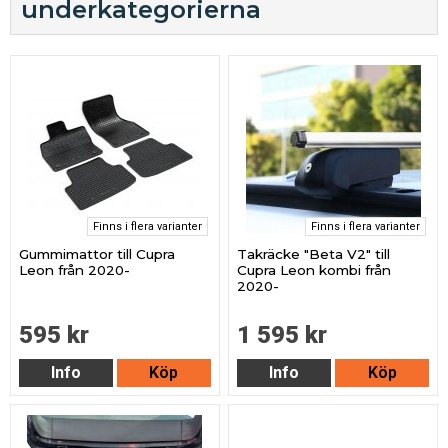
underkategorierna
Finns i flera varianter
Finns i flera varianter
Gummimattor till Cupra
Takräcke "Beta V2" till
Leon från 2020-
Cupra Leon kombi från
2020-
595 kr
1 595 kr
Info
Köp
Info
Köp