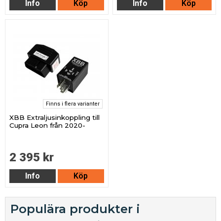
Info
Köp
Info
Köp
Finns i flera varianter
XBB Extraljusinkoppling till
Cupra Leon från 2020-
2 395 kr
Info
Köp
Populära produkter i