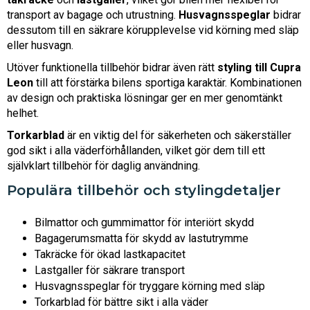
transport av bagage och utrustning.
Husvagnsspeglar
bidrar
dessutom till en säkrare körupplevelse vid körning med släp
eller husvagn.
Utöver funktionella tillbehör bidrar även rätt
styling till Cupra
Leon
till att förstärka bilens sportiga karaktär. Kombinationen
av design och praktiska lösningar ger en mer genomtänkt
helhet.
Torkarblad
är en viktig del för säkerheten och säkerställer
god sikt i alla väderförhållanden, vilket gör dem till ett
självklart tillbehör för daglig användning.
Populära tillbehör och stylingdetaljer
Bilmattor och gummimattor för interiört skydd
Bagagerumsmatta för skydd av lastutrymme
Takräcke för ökad lastkapacitet
Lastgaller för säkrare transport
Husvagnsspeglar för tryggare körning med släp
Torkarblad för bättre sikt i alla väder