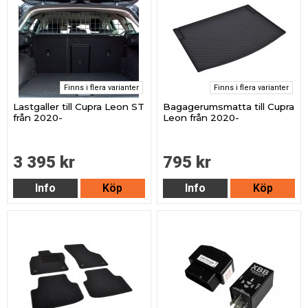
Finns i flera varianter
Finns i flera varianter
Lastgaller till Cupra Leon ST
Bagagerumsmatta till Cupra
från 2020-
Leon från 2020-
3 395 kr
795 kr
Info
Köp
Info
Köp