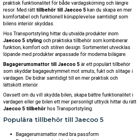
praktisk funktionalitet för både vardagskörning och längre
resor. Med rätt
tillbehör till Jaecoo 5
kan du skapa en mer
komfortabel och funktionell körupplevelse samtidigt som
bilens interiör skyddas.
Hos Transportstyling hittar du utvalda produkter inom
Jaecoo 5 styling
och praktiska tillbehör som kombinerar
funktion, komfort och stilren design. Sortimentet utvecklas
löpande med produkter anpassade för moderna bilägare.
Bagagerumsmattor till Jaecoo 5
är ett populärt tillbehör
som skyddar bagageutrymmet mot smuts, fukt och slitage i
vardagen. De bidrar samtidigt till en mer praktisk och
lättskött interiör.
Oavsett om du vill skydda bilen, skapa bättre funktionalitet i
vardagen eller ge bilen ett mer personligt uttryck hittar du rätt
Jaecoo 5 tillbehör
hos Transportstyling.
Populära tillbehör till Jaecoo 5
Bagagerumsmattor med bra passform