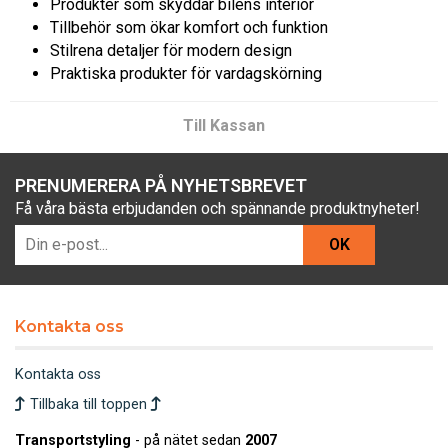
Produkter som skyddar bilens interiör
Tillbehör som ökar komfort och funktion
Stilrena detaljer för modern design
Praktiska produkter för vardagskörning
Till Kassan
PRENUMERERA PÅ NYHETSBREVET
Få våra bästa erbjudanden och spännande produktnyheter!
OK
Kontakta oss
Kontakta oss
Tillbaka till toppen
Transportstyling
- på nätet sedan
2007