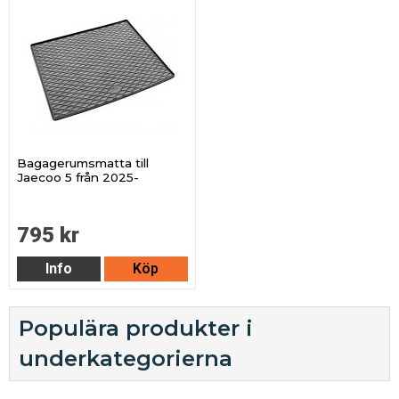
Bagagerumsmatta till
Jaecoo 5 från 2025-
795 kr
Info
Köp
Populära produkter i
underkategorierna