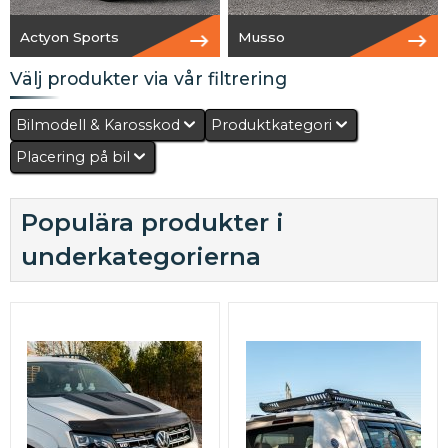
Actyon Sports
Musso
Välj produkter via vår filtrering
Bilmodell & Karosskod
Produktkategori
Placering på bil
Populära produkter i
underkategorierna