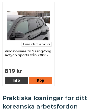
Finns i flera varianter
Vindavvisare till SsangYong
Actyon Sports från 2006-
819 kr
Info
Köp
Praktiska lösningar för ditt
koreanska arbetsfordon