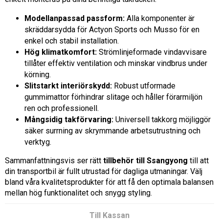
Modellanpassad passform:
Alla komponenter är
skräddarsydda för Actyon Sports och Musso för en
enkel och stabil installation.
Hög klimatkomfort:
Strömlinjeformade vindavvisare
tillåter effektiv ventilation och minskar vindbrus under
körning.
Slitstarkt interiörskydd:
Robust utformade
gummimattor förhindrar slitage och håller förarmiljön
ren och professionell.
Mångsidig takförvaring:
Universell takkorg möjliggör
säker surrning av skrymmande arbetsutrustning och
verktyg.
Sammanfattningsvis ser rätt
tillbehör till Ssangyong
till att
din transportbil är fullt utrustad för dagliga utmaningar. Välj
bland våra kvalitetsprodukter för att få den optimala balansen
mellan hög funktionalitet och snygg styling.
Till Kassan