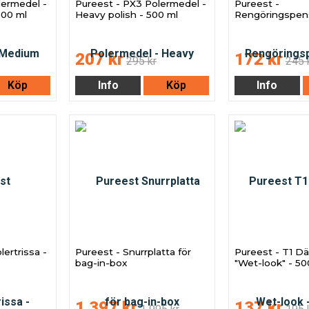
lermedel -
Pureest - PX3 Polermedel -
Pureest -
500 ml
Heavy polish - 500 ml
Rengöringspens
207 kr
172 kr
295 kr
245 
Köp
Info
Köp
Info
ertrissa -
Pureest - Snurrplatta för
Pureest - T1 D
bag-in-box
"Wet-look" - 50
1 397 kr
137 kr