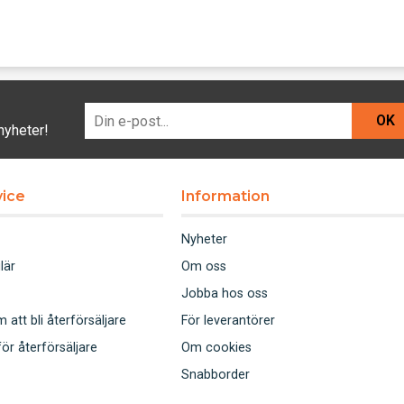
OK
nyheter!
ice
Information
Nyheter
lär
Om oss
Jobba hos oss
att bli återförsäljare
För leverantörer
för återförsäljare
Om cookies
Snabborder