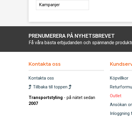
Kampanjer
PRENUMERERA PÅ NYHETSBREVET
Få våra bästa erbjudanden och spännande produkt
Kontakta oss
Kundserv
Kontakta oss
Köpvillkor
Tillbaka till toppen
Returformu
Outlet
Transportstyling
- på nätet sedan
2007
Ansökan om 
Inloggning 