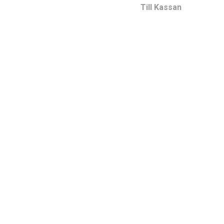
Till Kassan