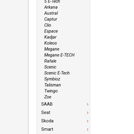
5 E-Tech
Arkana
Austral
Captur
Clio
Espace
Kadjar
Koleos
Megane
Megane E-TECH
Rafale
Scenic
Scenic E-Tech
Symbioz
Talisman
Twingo
Zoe
SAAB
Seat
Skoda
Smart