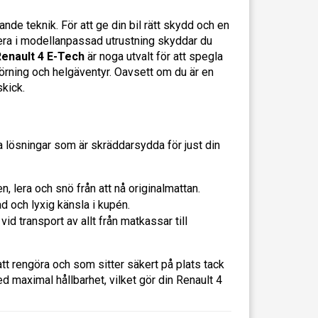
de teknik. För att ge din bil rätt skydd och en
ra i modellanpassad utrustning skyddar du
 Renault 4 E-Tech
är noga utvalt för att spegla
körning och helgäventyr. Oavsett om du är en
skick.
ika lösningar som är skräddarsydda för just din
, lera och snö från att nå originalmattan.
d och lyxig känsla i kupén.
 transport av allt från matkassar till
tt rengöra och som sitter säkert på plats tack
d maximal hållbarhet, vilket gör din Renault 4