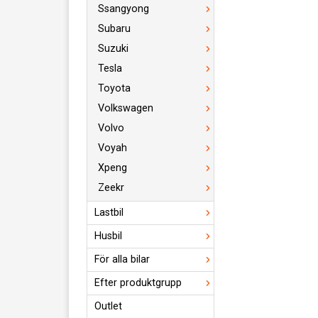
Ssangyong
Subaru
Suzuki
Tesla
Toyota
Volkswagen
Volvo
Voyah
Xpeng
Zeekr
Lastbil
Husbil
För alla bilar
Efter produktgrupp
Outlet