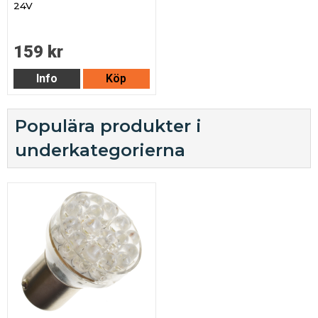
24V
159 kr
Info
Köp
Populära produkter i
underkategorierna