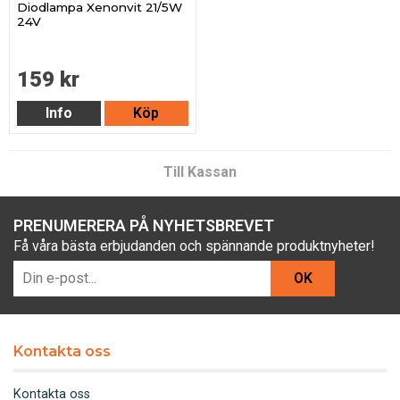
Diodlampa Xenonvit 21/5W
24V
159 kr
Info
Köp
Till Kassan
PRENUMERERA PÅ NYHETSBREVET
Få våra bästa erbjudanden och spännande produktnyheter!
OK
Kontakta oss
Kontakta oss