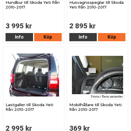
Hundbur till Skoda Yeti från
Husvagnsspeglar till Skoda
2010-2017
Yeti från 2010-2017
3 995 kr
2 895 kr
Info
Köp
Info
Köp
Finns i flera varianter
Lastgaller till Skoda Yeti
Mobilhållare till Skoda Yeti
från 2010-2017
från 2010-2017
2 995 kr
369 kr