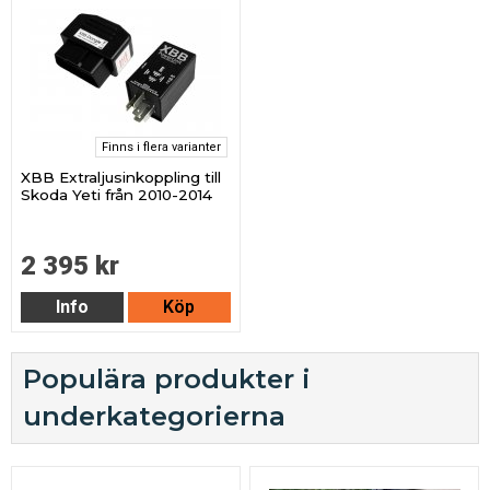
Finns i flera varianter
XBB Extraljusinkoppling till
Skoda Yeti från 2010-2014
2 395 kr
Info
Köp
Populära produkter i
underkategorierna