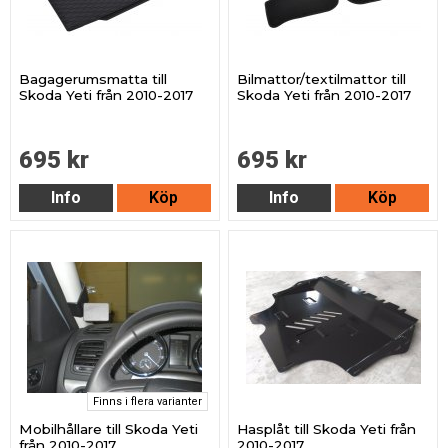
Bagagerumsmatta till
Bilmattor/textilmattor till
Skoda Yeti från 2010-2017
Skoda Yeti från 2010-2017
695 kr
695 kr
Info
Köp
Info
Köp
Finns i flera varianter
Mobilhållare till Skoda Yeti
Hasplåt till Skoda Yeti från
från 2010-2017
2010-2017