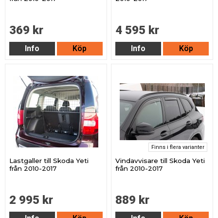
369 kr
4 595 kr
Info
Köp
Info
Köp
Finns i flera varianter
Lastgaller till Skoda Yeti
Vindavvisare till Skoda Yeti
från 2010-2017
från 2010-2017
2 995 kr
889 kr