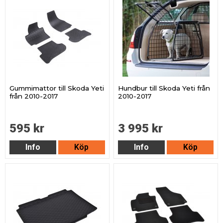
Gummimattor till Skoda Yeti
Hundbur till Skoda Yeti från
från 2010-2017
2010-2017
595 kr
3 995 kr
Info
Köp
Info
Köp