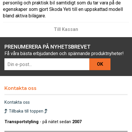
personlig och praktisk bil samtidigt som du tar vara på de
egenskaper som gjort Skoda Yeti till en uppskattad modell
bland aktiva bilägare.
Till Kassan
PRENUMERERA PÅ NYHETSBREVET
Få våra bästa erbjudanden och spännande produktnyheter!
OK
Kontakta oss
Kontakta oss
Tillbaka till toppen
Transportstyling
- på nätet sedan
2007