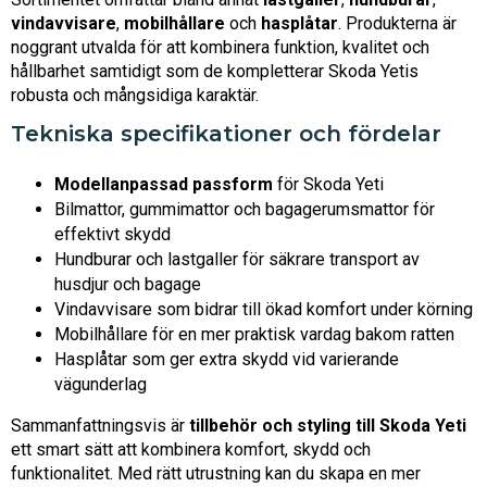
vindavvisare
,
mobilhållare
och
hasplåtar
. Produkterna är
noggrant utvalda för att kombinera funktion, kvalitet och
hållbarhet samtidigt som de kompletterar Skoda Yetis
robusta och mångsidiga karaktär.
Tekniska specifikationer och fördelar
Modellanpassad passform
för Skoda Yeti
Bilmattor, gummimattor och bagagerumsmattor för
effektivt skydd
Hundburar och lastgaller för säkrare transport av
husdjur och bagage
Vindavvisare som bidrar till ökad komfort under körning
Mobilhållare för en mer praktisk vardag bakom ratten
Hasplåtar som ger extra skydd vid varierande
vägunderlag
Sammanfattningsvis är
tillbehör och styling till Skoda Yeti
ett smart sätt att kombinera komfort, skydd och
funktionalitet. Med rätt utrustning kan du skapa en mer