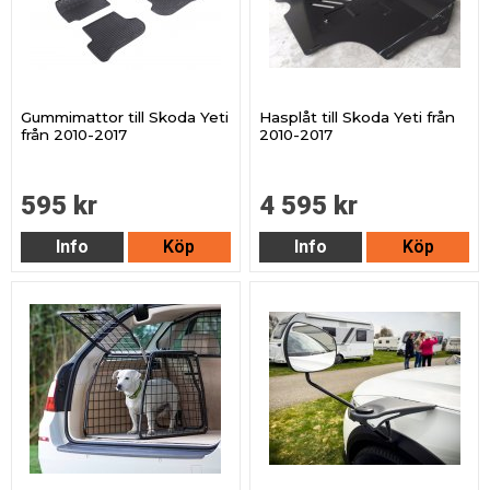
Gummimattor till Skoda Yeti
Hasplåt till Skoda Yeti från
från 2010-2017
2010-2017
595 kr
4 595 kr
Info
Köp
Info
Köp