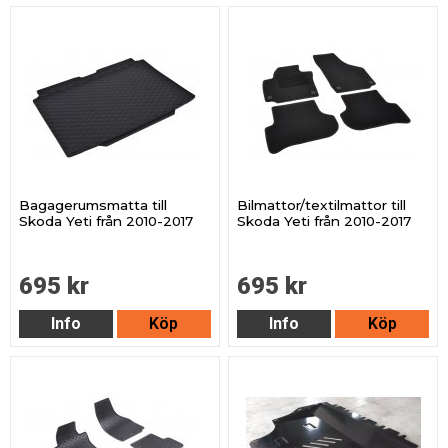
Bagagerumsmatta till
Bilmattor/textilmattor till
Skoda Yeti från 2010-2017
Skoda Yeti från 2010-2017
695 kr
695 kr
Info
Köp
Info
Köp