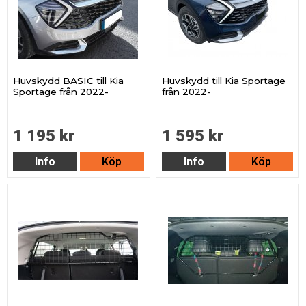
Huvskydd BASIC till Kia
Huvskydd till Kia Sportage
Sportage från 2022-
från 2022-
1 195 kr
1 595 kr
Info
Köp
Info
Köp