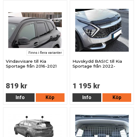
Finns i flera varianter
Vindavvisare till Kia
Huvskydd BASIC till Kia
Sportage från 2016-2021
Sportage från 2022-
819 kr
1 195 kr
Info
Köp
Info
Köp