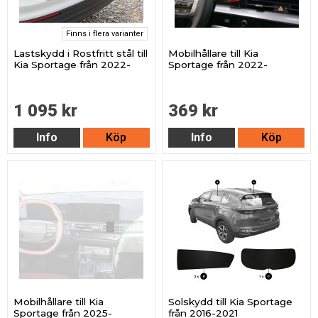
Finns i flera varianter
Lastskydd i Rostfritt stål till
Mobilhållare till Kia
Kia Sportage från 2022-
Sportage från 2022-
1 095 kr
369 kr
Info
Köp
Info
Köp
Mobilhållare till Kia
Solskydd till Kia Sportage
Sportage från 2025-
från 2016-2021