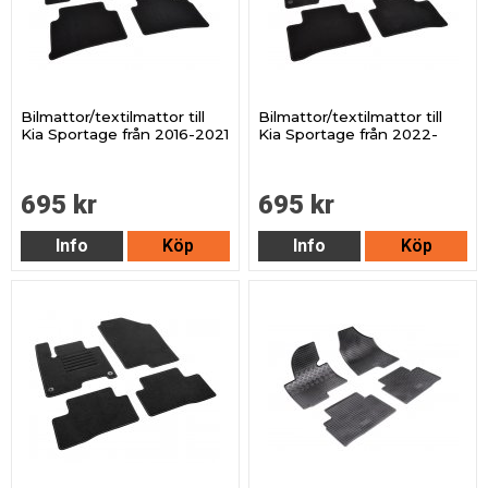
Bilmattor/textilmattor till
Bilmattor/textilmattor till
Kia Sportage från 2016-2021
Kia Sportage från 2022-
695 kr
695 kr
Info
Köp
Info
Köp