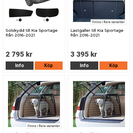
Finns i flera varianter
Solskydd till Kia Sportage
Lastgaller till Kia Sportage
från 2016-2021
från 2016-2021
2 795 kr
3 395 kr
Info
Köp
Info
Köp
Finns i flera varianter