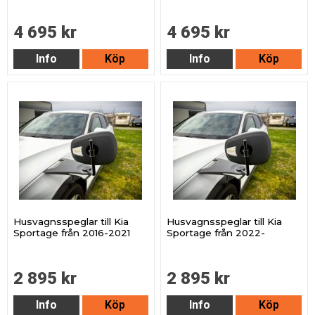
4 695 kr
4 695 kr
Info
Köp
Info
Köp
Husvagnsspeglar till Kia
Husvagnsspeglar till Kia
Sportage från 2016-2021
Sportage från 2022-
2 895 kr
2 895 kr
Info
Köp
Info
Köp