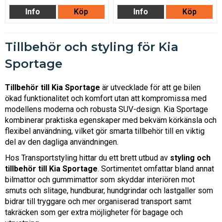
Info
Köp
Info
Köp
Tillbehör och styling för Kia
Sportage
Tillbehör till Kia Sportage
är utvecklade för att ge bilen
ökad funktionalitet och komfort utan att kompromissa med
modellens moderna och robusta SUV-design. Kia Sportage
kombinerar praktiska egenskaper med bekväm körkänsla och
flexibel användning, vilket gör smarta tillbehör till en viktig
del av den dagliga användningen.
Hos Transportstyling hittar du ett brett utbud av
styling och
tillbehör till Kia Sportage
. Sortimentet omfattar bland annat
bilmattor och gummimattor som skyddar interiören mot
smuts och slitage, hundburar, hundgrindar och lastgaller som
bidrar till tryggare och mer organiserad transport samt
takräcken som ger extra möjligheter för bagage och