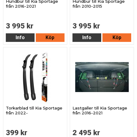
Hundbur till Kia Sportage
Hundbur till Kia Sportage
från 2016-2021
från 2010-2015
3 995 kr
3 995 kr
Info
Köp
Info
Köp
Torkarblad till Kia Sportage
Lastgaller till Kia Sportage
från 2022-
från 2016-2021
399 kr
2 495 kr