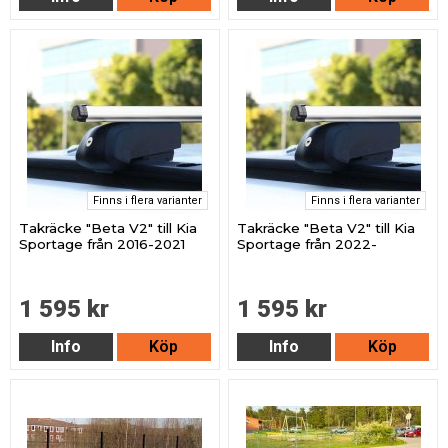
Finns i flera varianter
Finns i flera varianter
Takräcke "Beta V2" till Kia
Takräcke "Beta V2" till Kia
Sportage från 2016-2021
Sportage från 2022-
1 595 kr
1 595 kr
Info
Köp
Info
Köp