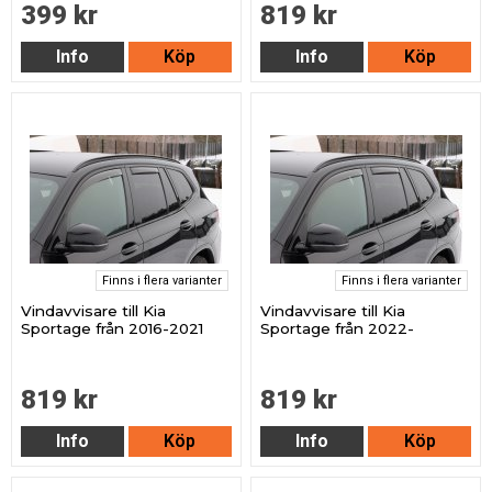
399 kr
819 kr
Info
Köp
Info
Köp
Finns i flera varianter
Finns i flera varianter
Vindavvisare till Kia
Vindavvisare till Kia
Sportage från 2016-2021
Sportage från 2022-
819 kr
819 kr
Info
Köp
Info
Köp