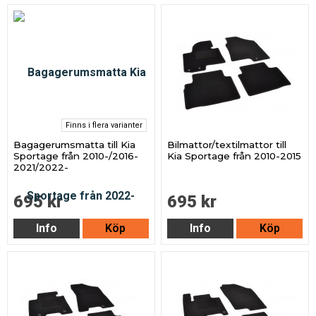
Finns i flera varianter
Bagagerumsmatta till Kia
Bilmattor/textilmattor till
Sportage från 2010-/2016-
Kia Sportage från 2010-2015
2021/2022-
695 kr
695 kr
Info
Köp
Info
Köp