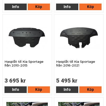
Info
Köp
Info
Köp
Hasplåt till Kia Sportage
Hasplåt till Kia Sportage
från 2010-2015
från 2016-2021
3 695 kr
5 495 kr
Info
Köp
Info
Köp