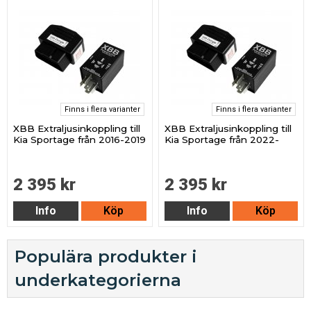
Finns i flera varianter
Finns i flera varianter
XBB Extraljusinkoppling till
XBB Extraljusinkoppling till
Kia Sportage från 2016-2019
Kia Sportage från 2022-
2 395 kr
2 395 kr
Info
Köp
Info
Köp
Populära produkter i
underkategorierna