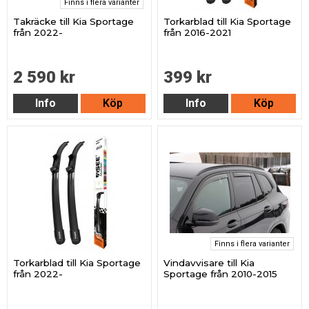
Finns i flera varianter
Takräcke till Kia Sportage
Torkarblad till Kia Sportage
från 2022-
från 2016-2021
2 590 kr
399 kr
Info
Köp
Info
Köp
Finns i flera varianter
Torkarblad till Kia Sportage
Vindavvisare till Kia
från 2022-
Sportage från 2010-2015