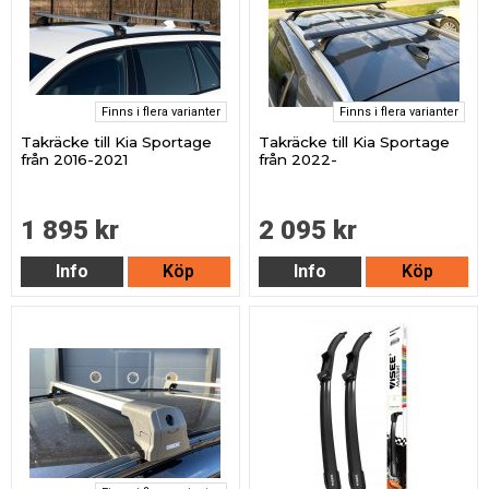
Finns i flera varianter
Finns i flera varianter
Takräcke till Kia Sportage
Takräcke till Kia Sportage
från 2016-2021
från 2022-
1 895 kr
2 095 kr
Info
Köp
Info
Köp