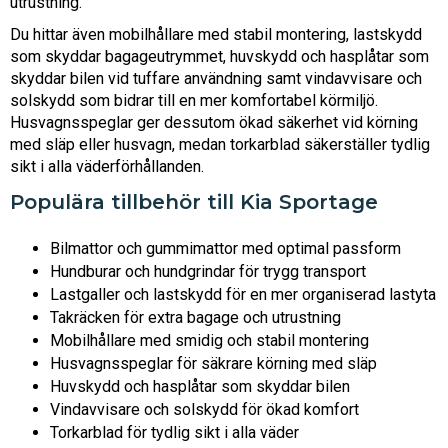
utrustning.
Du hittar även mobilhållare med stabil montering, lastskydd
som skyddar bagageutrymmet, huvskydd och hasplåtar som
skyddar bilen vid tuffare användning samt vindavvisare och
solskydd som bidrar till en mer komfortabel körmiljö.
Husvagnsspeglar ger dessutom ökad säkerhet vid körning
med släp eller husvagn, medan torkarblad säkerställer tydlig
sikt i alla väderförhållanden.
Populära tillbehör till Kia Sportage
Bilmattor och gummimattor med optimal passform
Hundburar och hundgrindar för trygg transport
Lastgaller och lastskydd för en mer organiserad lastyta
Takräcken för extra bagage och utrustning
Mobilhållare med smidig och stabil montering
Husvagnsspeglar för säkrare körning med släp
Huvskydd och hasplåtar som skyddar bilen
Vindavvisare och solskydd för ökad komfort
Torkarblad för tydlig sikt i alla väder