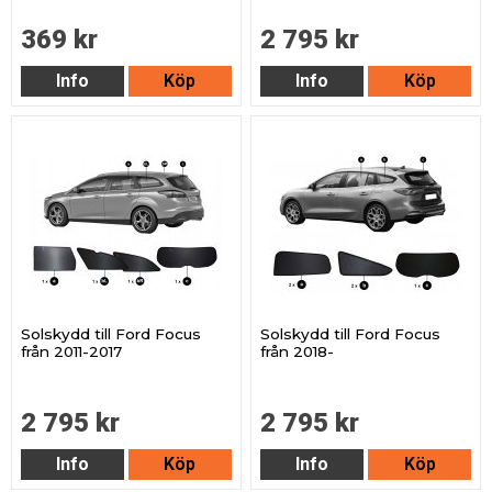
369 kr
2 795 kr
Info
Köp
Info
Köp
Solskydd till Ford Focus
Solskydd till Ford Focus
från 2011-2017
från 2018-
2 795 kr
2 795 kr
Info
Köp
Info
Köp