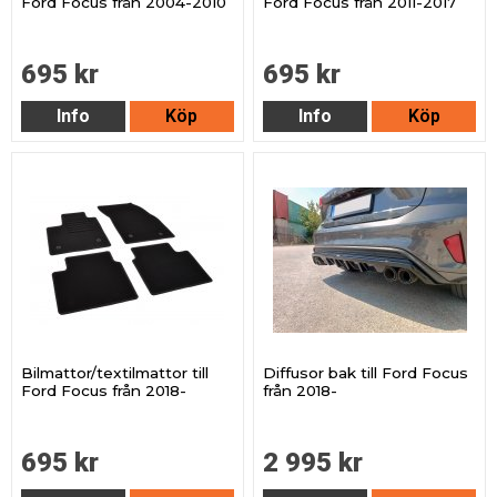
Ford Focus från 2004-2010
Ford Focus från 2011-2017
695 kr
695 kr
Info
Köp
Info
Köp
Bilmattor/textilmattor till
Diffusor bak till Ford Focus
Ford Focus från 2018-
från 2018-
695 kr
2 995 kr