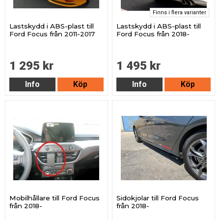
Finns i flera varianter
Lastskydd i ABS-plast till
Lastskydd i ABS-plast till
Ford Focus från 2011-2017
Ford Focus från 2018-
1 295 kr
1 495 kr
Info
Köp
Info
Köp
Mobilhållare till Ford Focus
Sidokjolar till Ford Focus
från 2018-
från 2018-