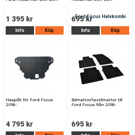
1 395 kr
695 kr
Info
Köp
Info
Köp
Hasplåt för Ford Focus
Bilmattor/textilmattor till
2018-
Ford Focus från 2018-
4 795 kr
695 kr