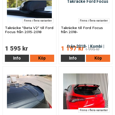
Finns i flera varianter
Finns i flera varianter
Takräcke "Beta V2" till Ford
Takräcke till Ford Focus
Focus från 2015-2018
från 2018-
1 595 kr
1 197 kr
1 995 kr
Info
Köp
Info
Köp
Finns i flera varianter