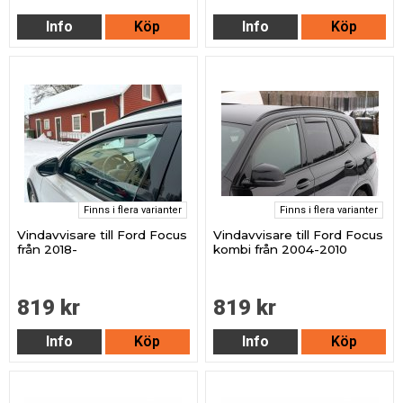
Info
Köp
Info
Köp
Finns i flera varianter
Finns i flera varianter
Vindavvisare till Ford Focus
Vindavvisare till Ford Focus
från 2018-
kombi från 2004-2010
819 kr
819 kr
Info
Köp
Info
Köp