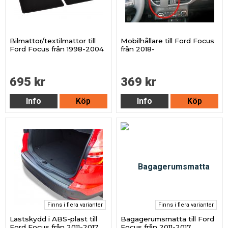
Bilmattor/textilmattor till
Mobilhållare till Ford Focus
Ford Focus från 1998-2004
från 2018-
695 kr
369 kr
Info
Köp
Info
Köp
Finns i flera varianter
Finns i flera varianter
Lastskydd i ABS-plast till
Bagagerumsmatta till Ford
Ford Focus från 2011-2017
Focus från 2011-2017