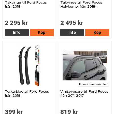
Takvinge till Ford Focus
Takvinge till Ford Focus
från 2018-
Halvkombi från 2018-
2 295 kr
2 495 kr
Info
Köp
Info
Köp
Finns i flera varianter
Torkarblad till Ford Focus
Vindavvisare till Ford Focus
från 2018-
från 2011-2017
399 kr
819 kr