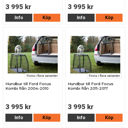
3 995 kr
3 995 kr
Info
Köp
Info
Köp
Finns i flera varianter
Finns i flera varianter
Hundbur till Ford Focus
Hundbur till Ford Focus
Kombi från 2004-2010
Kombi från 2011-2017
3 995 kr
3 995 kr
Info
Köp
Info
Köp