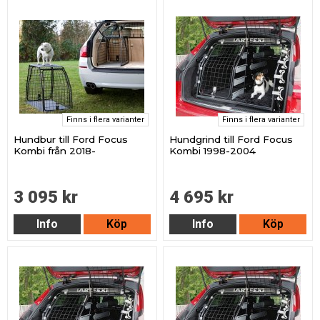
Finns i flera varianter
Finns i flera varianter
Hundbur till Ford Focus
Hundgrind till Ford Focus
Kombi från 2018-
Kombi 1998-2004
3 095 kr
4 695 kr
Info
Köp
Info
Köp