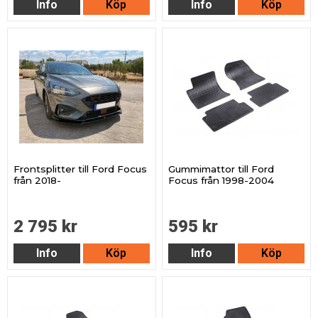
Info
Köp
Info
Köp
Frontsplitter till Ford Focus
Gummimattor till Ford
från 2018-
Focus från 1998-2004
2 795 kr
595 kr
Info
Köp
Info
Köp