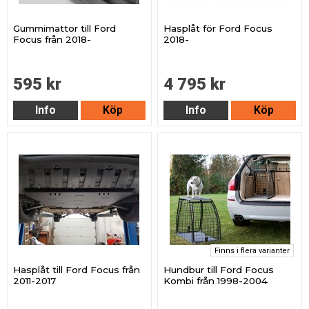
Gummimattor till Ford
Hasplåt för Ford Focus
Focus från 2018-
2018-
595 kr
4 795 kr
Info
Köp
Info
Köp
Finns i flera varianter
Hasplåt till Ford Focus från
Hundbur till Ford Focus
2011-2017
Kombi från 1998-2004