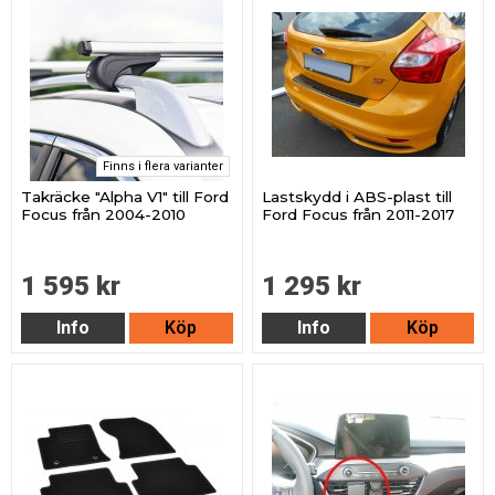
Finns i flera varianter
Takräcke "Alpha V1" till Ford
Lastskydd i ABS-plast till
Focus från 2004-2010
Ford Focus från 2011-2017
1 595 kr
1 295 kr
Info
Köp
Info
Köp