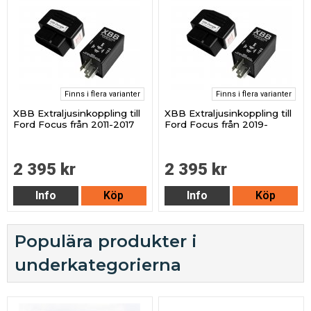
Finns i flera varianter
Finns i flera varianter
XBB Extraljusinkoppling till
XBB Extraljusinkoppling till
Ford Focus från 2011-2017
Ford Focus från 2019-
2 395 kr
2 395 kr
Info
Köp
Info
Köp
Populära produkter i
underkategorierna