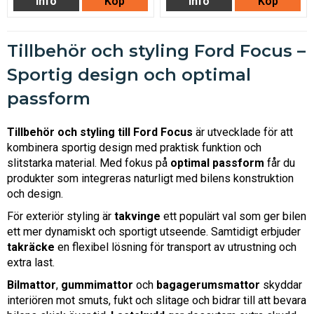
Info
Köp
Info
Köp
Tillbehör och styling Ford Focus –
Sportig design och optimal
passform
Tillbehör och styling till Ford Focus
är utvecklade för att
kombinera sportig design med praktisk funktion och
slitstarka material. Med fokus på
optimal passform
får du
produkter som integreras naturligt med bilens konstruktion
och design.
För exteriör styling är
takvinge
ett populärt val som ger bilen
ett mer dynamiskt och sportigt utseende. Samtidigt erbjuder
takräcke
en flexibel lösning för transport av utrustning och
extra last.
Bilmattor
,
gummimattor
och
bagagerumsmattor
skyddar
interiören mot smuts, fukt och slitage och bidrar till att bevara