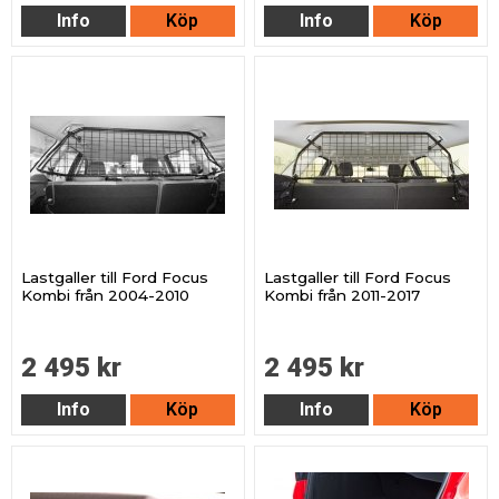
Info
Köp
Info
Köp
Lastgaller till Ford Focus
Lastgaller till Ford Focus
Kombi från 2004-2010
Kombi från 2011-2017
2 495 kr
2 495 kr
Info
Köp
Info
Köp