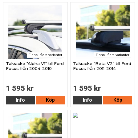
Finns i flera varianter
Finns i flera varianter
Takräcke "Alpha V1" till Ford
Takräcke "Beta V2" till Ford
Focus från 2004-2010
Focus från 2011-2014
1 595 kr
1 595 kr
Info
Köp
Info
Köp