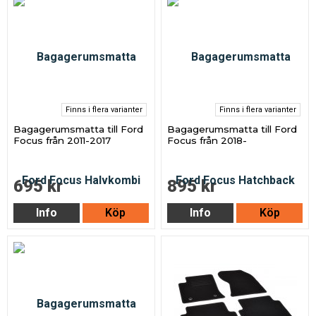
Finns i flera varianter
Finns i flera varianter
Bagagerumsmatta till Ford
Bagagerumsmatta till Ford
Focus från 2011-2017
Focus från 2018-
695 kr
895 kr
Info
Köp
Info
Köp