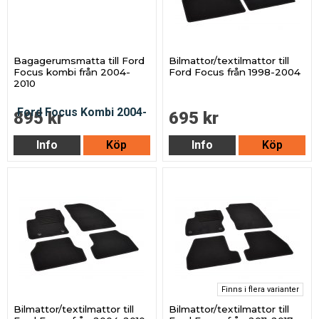
Bagagerumsmatta till Ford
Bilmattor/textilmattor till
Focus kombi från 2004-
Ford Focus från 1998-2004
2010
895 kr
695 kr
Info
Köp
Info
Köp
Finns i flera varianter
Bilmattor/textilmattor till
Bilmattor/textilmattor till