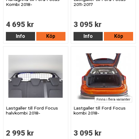
Kombi 2018-
2011-2017
4 695 kr
3 095 kr
Info
Köp
Info
Köp
Finns i flera varianter
Lastgaller till Ford Focus
Lastgaller till Ford Focus
halvkombi 2018-
kombi 2018-
2 995 kr
3 095 kr