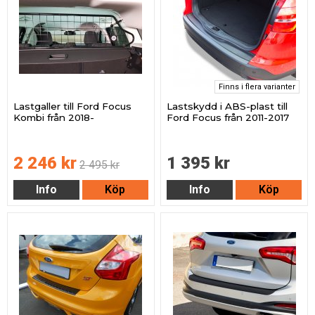
Finns i flera varianter
Lastgaller till Ford Focus
Lastskydd i ABS-plast till
Kombi från 2018-
Ford Focus från 2011-2017
2 246 kr
1 395 kr
2 495 kr
Info
Köp
Info
Köp