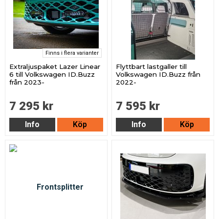
Finns i flera varianter
Extraljuspaket Lazer Linear
Flyttbart lastgaller till
6 till Volkswagen ID.Buzz
Volkswagen ID.Buzz från
från 2023-
2022-
7 295 kr
7 595 kr
Info
Köp
Info
Köp