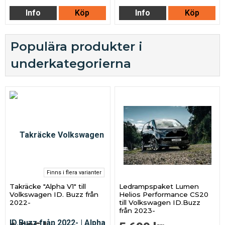
Info
Köp
Info
Köp
Populära produkter i
underkategorierna
Finns i flera varianter
Takräcke "Alpha V1" till
Ledrampspaket Lumen
Volkswagen ID. Buzz från
Helios Performance CS20
2022-
till Volkswagen ID.Buzz
från 2023-