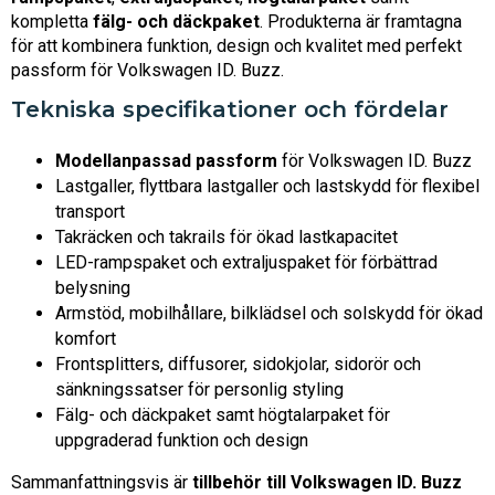
kompletta
fälg- och däckpaket
. Produkterna är framtagna
för att kombinera funktion, design och kvalitet med perfekt
passform för Volkswagen ID. Buzz.
Tekniska specifikationer och fördelar
Modellanpassad passform
för Volkswagen ID. Buzz
Lastgaller, flyttbara lastgaller och lastskydd för flexibel
transport
Takräcken och takrails för ökad lastkapacitet
LED-rampspaket och extraljuspaket för förbättrad
belysning
Armstöd, mobilhållare, bilklädsel och solskydd för ökad
komfort
Frontsplitters, diffusorer, sidokjolar, sidorör och
sänkningssatser för personlig styling
Fälg- och däckpaket samt högtalarpaket för
uppgraderad funktion och design
Sammanfattningsvis är
tillbehör till Volkswagen ID. Buzz