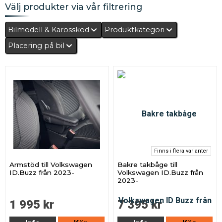
Välj produkter via vår filtrering
Bilmodell & Karosskod
Produktkategori
Placering på bil
Finns i flera varianter
Armstöd till Volkswagen
Bakre takbåge till
ID.Buzz från 2023-
Volkswagen ID.Buzz från
2023-
1 995 kr
7 395 kr