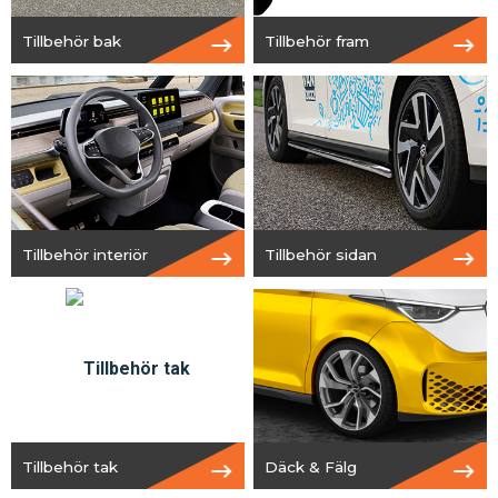
Tillbehör bak
Tillbehör fram
Tillbehör interiör
Tillbehör sidan
Tillbehör tak
Däck & Fälg