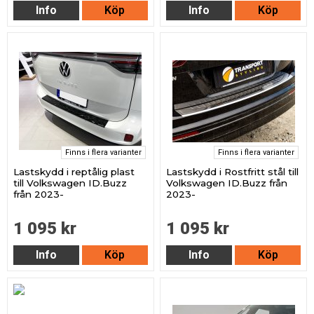
Info
Köp
Info
Köp
Finns i flera varianter
Finns i flera varianter
Lastskydd i reptålig plast
Lastskydd i Rostfritt stål till
till Volkswagen ID.Buzz
Volkswagen ID.Buzz från
från 2023-
2023-
1 095 kr
1 095 kr
Info
Köp
Info
Köp