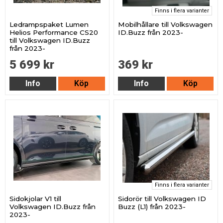
Finns i flera varianter
Ledrampspaket Lumen
Mobilhållare till Volkswagen
Helios Performance CS20
ID.Buzz från 2023-
till Volkswagen ID.Buzz
från 2023-
5 699 kr
369 kr
Info
Köp
Info
Köp
Finns i flera varianter
Sidokjolar V1 till
Sidorör till Volkswagen ID
Volkswagen ID.Buzz från
Buzz (L1) från 2023-
2023-