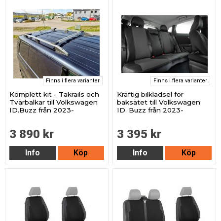
Finns i flera varianter
Finns i flera varianter
Komplett kit - Takrails och
Kraftig bilklädsel för
Tvärbalkar till Volkswagen
baksätet till Volkswagen
ID.Buzz från 2023-
ID. Buzz från 2023-
3 890 kr
3 395 kr
Info
Köp
Info
Köp