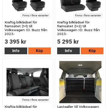
Finns i flera varianter
Finns i flera varianter
Kraftig bilklädsel för
Kraftig bilklädsel för
framsätet (1+1) till
framsätet (1+2) till
Volkswagen ID. Buzz från
Volkswagen ID. Buzz från
2023-
2023-
3 395 kr
5 295 kr
Info
Köp
Info
Köp
Finns i flera varianter
Kraftig bilklädsel för
Lastgaller till Volkswagen