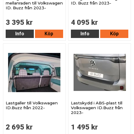
mellanraden till Volkswagen
ID. Buzz från 2023-
ID. Buzz från 2023-
3 395 kr
4 095 kr
Info
Köp
Info
Köp
Lastgaller till Volkswagen
Lastskydd i ABS-plast till
ID.Buzz från 2022-
Volkswagen ID.Buzz från
2023-
2 695 kr
1 495 kr