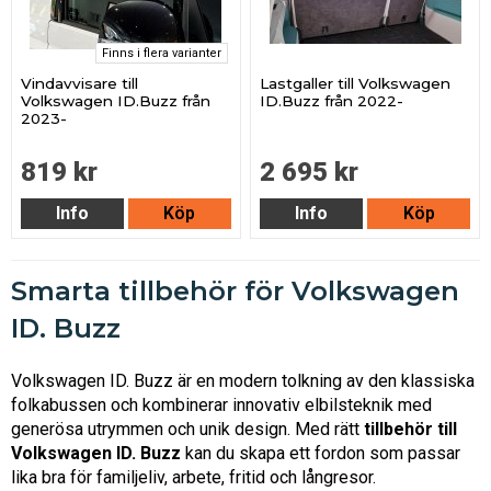
Finns i flera varianter
Vindavvisare till
Lastgaller till Volkswagen
Volkswagen ID.Buzz från
ID.Buzz från 2022-
2023-
819 kr
2 695 kr
Info
Köp
Info
Köp
Smarta tillbehör för Volkswagen
ID. Buzz
Volkswagen ID. Buzz är en modern tolkning av den klassiska
folkabussen och kombinerar innovativ elbilsteknik med
generösa utrymmen och unik design. Med rätt
tillbehör till
Volkswagen ID. Buzz
kan du skapa ett fordon som passar
lika bra för familjeliv, arbete, fritid och långresor.