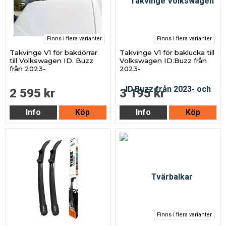
Finns i flera varianter
Finns i flera varianter
Takvinge V1 för bakdörrar
Takvinge V1 för baklucka till
till Volkswagen ID. Buzz
Volkswagen ID.Buzz från
från 2023-
2023-
2 595 kr
3 195 kr
Info
Köp
Info
Köp
Finns i flera varianter