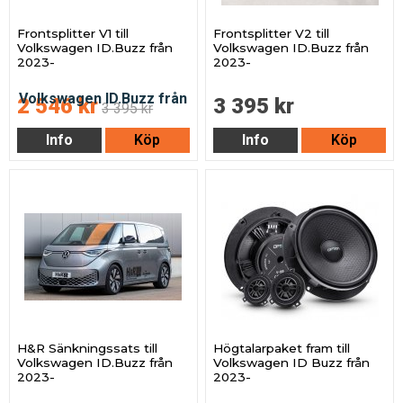
Frontsplitter V1 till
Frontsplitter V2 till
Volkswagen ID.Buzz från
Volkswagen ID.Buzz från
2023-
2023-
2 546 kr
3 395 kr
3 395 kr
Info
Köp
Info
Köp
H&R Sänkningssats till
Högtalarpaket fram till
Volkswagen ID.Buzz från
Volkswagen ID Buzz från
2023-
2023-