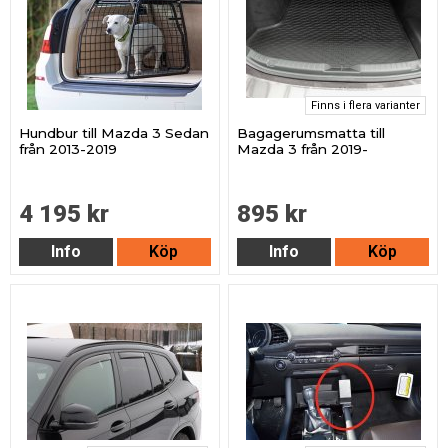
Finns i flera varianter
Hundbur till Mazda 3 Sedan
Bagagerumsmatta till
från 2013-2019
Mazda 3 från 2019-
4 195 kr
895 kr
Info
Köp
Info
Köp