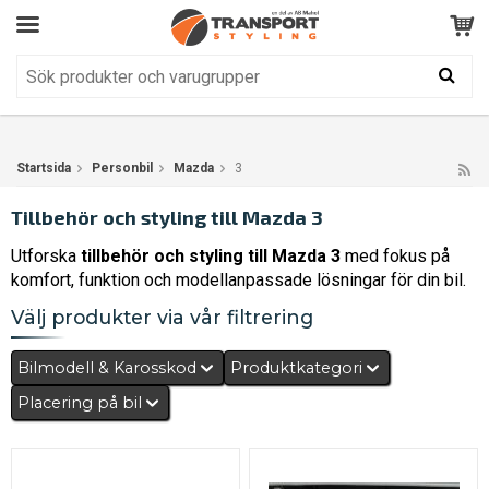
Kundservice
BRA
Din varukorg är tom!
Produkten har blivit tillagd i varukorgen
Startsida
Personbil
Mazda
3
Tillbehör och styling till Mazda 3
Utforska
tillbehör och styling till Mazda 3
med fokus på
komfort, funktion och modellanpassade lösningar för din bil.
Välj produkter via vår filtrering
Bilmodell & Karosskod
Produktkategori
Placering på bil