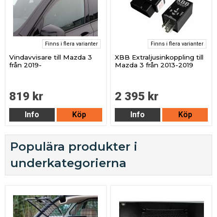
Finns i flera varianter
Finns i flera varianter
Vindavvisare till Mazda 3
XBB Extraljusinkoppling till
från 2019-
Mazda 3 från 2013-2019
819 kr
2 395 kr
Info
Köp
Info
Köp
Populära produkter i
underkategorierna