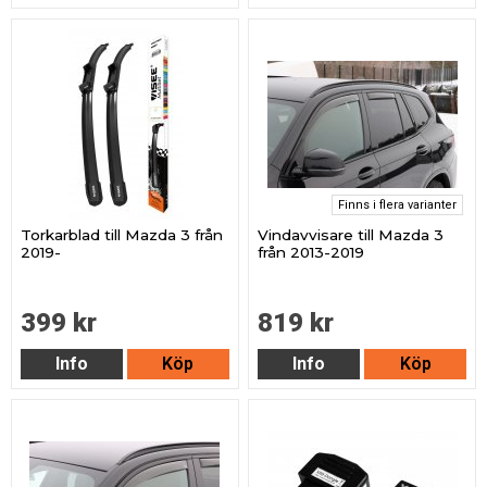
Finns i flera varianter
Torkarblad till Mazda 3 från
Vindavvisare till Mazda 3
2019-
från 2013-2019
399 kr
819 kr
Info
Köp
Info
Köp