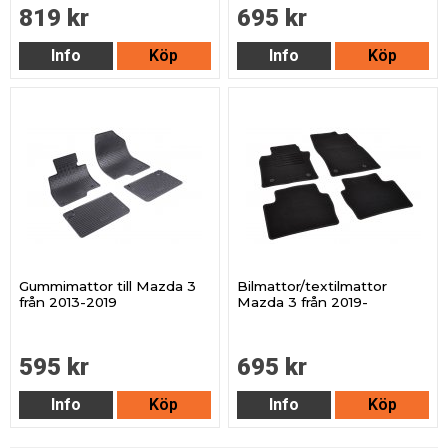
819 kr
695 kr
Info
Köp
Info
Köp
Gummimattor till Mazda 3
Bilmattor/textilmattor
från 2013-2019
Mazda 3 från 2019-
595 kr
695 kr
Info
Köp
Info
Köp