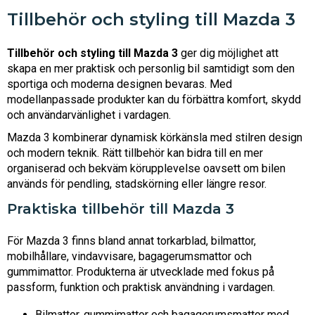
Tillbehör och styling till Mazda 3
Tillbehör och styling till Mazda 3
ger dig möjlighet att
skapa en mer praktisk och personlig bil samtidigt som den
sportiga och moderna designen bevaras. Med
modellanpassade produkter kan du förbättra komfort, skydd
och användarvänlighet i vardagen.
Mazda 3 kombinerar dynamisk körkänsla med stilren design
och modern teknik. Rätt tillbehör kan bidra till en mer
organiserad och bekväm körupplevelse oavsett om bilen
används för pendling, stadskörning eller längre resor.
Praktiska tillbehör till Mazda 3
För Mazda 3 finns bland annat torkarblad, bilmattor,
mobilhållare, vindavvisare, bagagerumsmattor och
gummimattor. Produkterna är utvecklade med fokus på
passform, funktion och praktisk användning i vardagen.
Bilmattor, gummimattor och bagagerumsmattor med