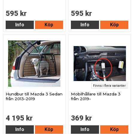
595 kr
595 kr
Info
Köp
Info
Köp
Finns i flera varianter
Hundbur till Mazda 3 Sedan
Mobilhållare till Mazda 3
från 2013-2019
från 2019-
4 195 kr
369 kr
Info
Köp
Info
Köp