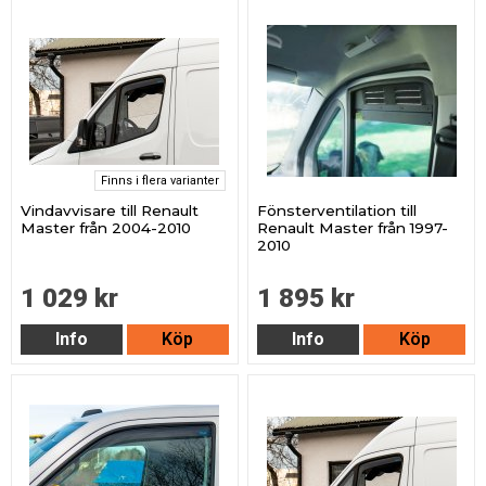
Finns i flera varianter
Vindavvisare till Renault
Fönsterventilation till
Master från 2004-2010
Renault Master från 1997-
2010
1 029 kr
1 895 kr
Info
Köp
Info
Köp