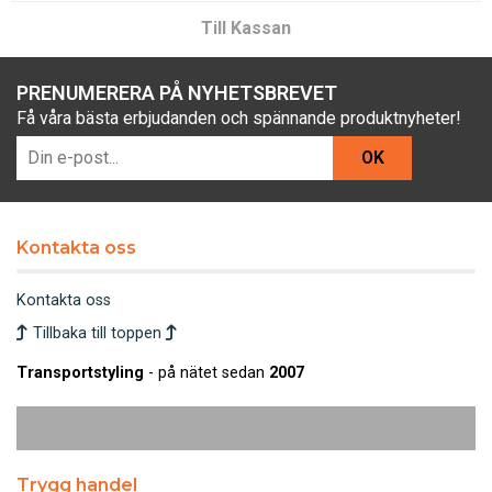
Till Kassan
PRENUMERERA PÅ NYHETSBREVET
Få våra bästa erbjudanden och spännande produktnyheter!
OK
Kontakta oss
Kontakta oss
Tillbaka till toppen
Transportstyling
- på nätet sedan
2007
Trygg handel