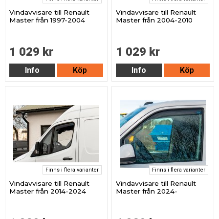
Vindavvisare till Renault
Vindavvisare till Renault
Master från 1997-2004
Master från 2004-2010
1 029 kr
1 029 kr
Info
Köp
Info
Köp
Finns i flera varianter
Finns i flera varianter
Vindavvisare till Renault
Vindavvisare till Renault
Master från 2014-2024
Master från 2024-