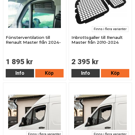
Finns i flera varianter
Fönsterventilation till
Inbrottsgaller till Renault
Renault Master från 2024-
Master från 2010-2024
1 895 kr
2 395 kr
Info
Köp
Info
Köp
Finns i flera varianter
Finns i flera varianter