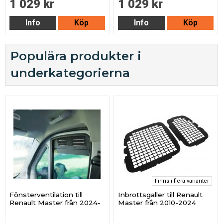
1 029 kr
1 029 kr
Info
Köp
Info
Köp
Populära produkter i
underkategorierna
Finns i flera varianter
Fönsterventilation till
Inbrottsgaller till Renault
Renault Master från 2024-
Master från 2010-2024