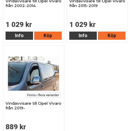
Vindavvisare till Opel Vivaro
Vindavvisare till Opel Vivaro
från 2002-2014
från 2015-2019
1 029 kr
1 029 kr
Info
Köp
Info
Köp
Finns i flera varianter
Vindavvisare till Opel Vivaro
från 2019-
889 kr