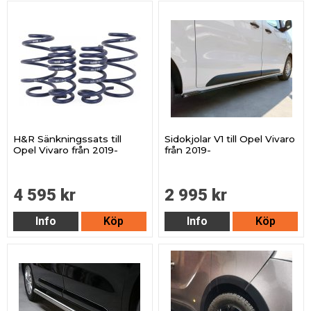
H&R Sänkningssats till
Sidokjolar V1 till Opel Vivaro
Opel Vivaro från 2019-
från 2019-
4 595 kr
2 995 kr
Info
Köp
Info
Köp