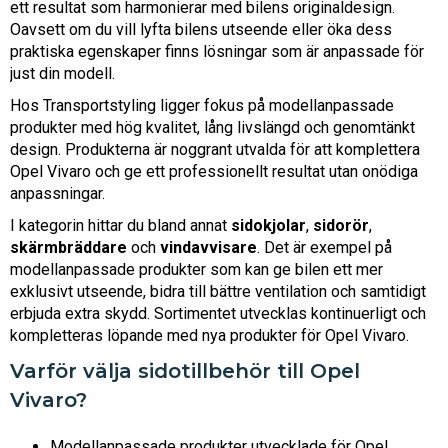
ett resultat som harmonierar med bilens originaldesign.
Oavsett om du vill lyfta bilens utseende eller öka dess
praktiska egenskaper finns lösningar som är anpassade för
just din modell.
Hos Transportstyling ligger fokus på modellanpassade
produkter med hög kvalitet, lång livslängd och genomtänkt
design. Produkterna är noggrant utvalda för att komplettera
Opel Vivaro och ge ett professionellt resultat utan onödiga
anpassningar.
I kategorin hittar du bland annat
sidokjolar
,
sidorör
,
skärmbräddare
och
vindavvisare
. Det är exempel på
modellanpassade produkter som kan ge bilen ett mer
exklusivt utseende, bidra till bättre ventilation och samtidigt
erbjuda extra skydd. Sortimentet utvecklas kontinuerligt och
kompletteras löpande med nya produkter för Opel Vivaro.
Varför välja sidotillbehör till Opel
Vivaro?
Modellanpassade produkter utvecklade för Opel