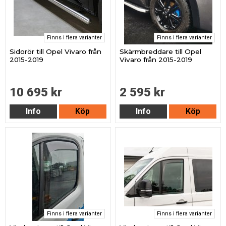
Finns i flera varianter
Finns i flera varianter
Sidorör till Opel Vivaro från
Skärmbreddare till Opel
2015-2019
Vivaro från 2015-2019
10 695 kr
2 595 kr
Info
Köp
Info
Köp
Finns i flera varianter
Finns i flera varianter