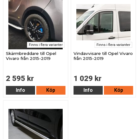
Finns i flera varianter
Finns i flera varianter
Skärmbreddare till Opel
Vindavvisare till Opel Vivaro
Vivaro från 2015-2019
från 2015-2019
2 595 kr
1 029 kr
Info
Köp
Info
Köp