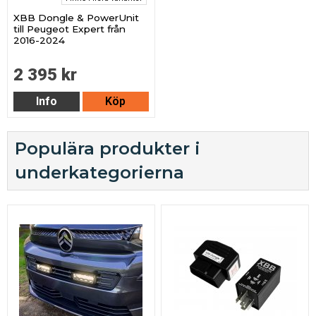
XBB Dongle & PowerUnit
till Peugeot Expert från
2016-2024
2 395 kr
Info
Köp
Populära produkter i
underkategorierna