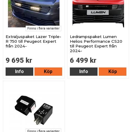
Finns i flera varianter
Extraljuspaket Lazer Triple-
Ledrampspaket Lumen
R 750 till Peugeot Expert
Helios Performance CS20
från 2024-
till Peugeot Expert från
2024-
9 695 kr
6 499 kr
Info
Köp
Info
Köp
Finns i flera varianter