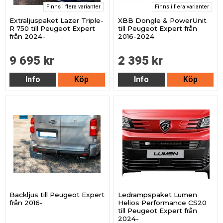
Finns i flera varianter
Finns i flera varianter
Extraljuspaket Lazer Triple-
XBB Dongle & PowerUnit
R 750 till Peugeot Expert
till Peugeot Expert från
från 2024-
2016-2024
9 695 kr
2 395 kr
Info
Köp
Info
Köp
Backljus till Peugeot Expert
Ledrampspaket Lumen
från 2016-
Helios Performance CS20
till Peugeot Expert från
2024-