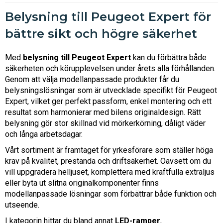
Belysning till Peugeot Expert för
bättre sikt och högre säkerhet
Med
belysning till Peugeot Expert
kan du förbättra både
säkerheten och körupplevelsen under årets alla förhållanden.
Genom att välja modellanpassade produkter får du
belysningslösningar som är utvecklade specifikt för Peugeot
Expert, vilket ger perfekt passform, enkel montering och ett
resultat som harmonierar med bilens originaldesign. Rätt
belysning gör stor skillnad vid mörkerkörning, dåligt väder
och långa arbetsdagar.
Vårt sortiment är framtaget för yrkesförare som ställer höga
krav på kvalitet, prestanda och driftsäkerhet. Oavsett om du
vill uppgradera helljuset, komplettera med kraftfulla extraljus
eller byta ut slitna originalkomponenter finns
modellanpassade lösningar som förbättrar både funktion och
utseende.
I kategorin hittar du bland annat
LED-ramper
,