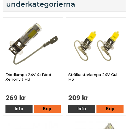
underkategorierna
Diodlampa 24V 4xDiod
Strålkastarlampa 24V Gul
Xenonvit H3
H3
269 kr
209 kr
Info
Köp
Info
Köp