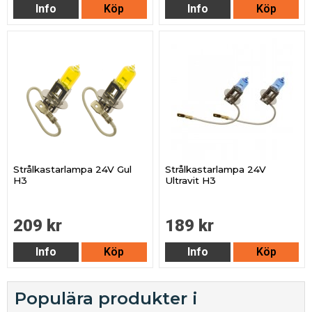
Info
Köp
Info
Köp
Strålkastarlampa 24V Gul
Strålkastarlampa 24V
H3
Ultravit H3
209 kr
189 kr
Info
Köp
Info
Köp
Populära produkter i