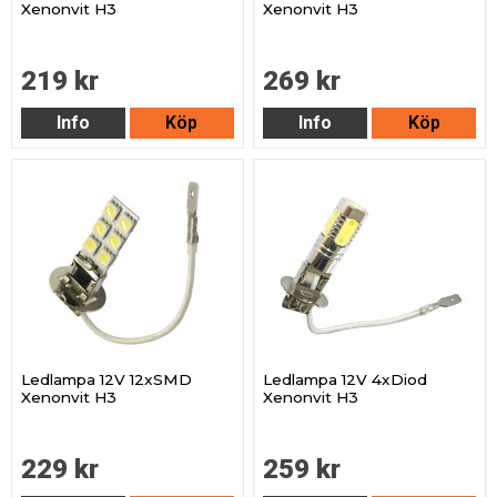
Xenonvit H3
Xenonvit H3
219 kr
269 kr
Info
Köp
Info
Köp
Ledlampa 12V 12xSMD
Ledlampa 12V 4xDiod
Xenonvit H3
Xenonvit H3
229 kr
259 kr