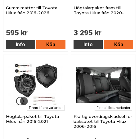
Gummimattor till Toyota
Högtalarpaket fram till
Hilux från 2016-2026
Toyota Hilux från 2020-
595 kr
3 295 kr
Info
Köp
Info
Köp
Finns i flera varianter
Finns i flera varianter
Högtalarpaket till Toyota
Kraftig överdragsklädsel för
Hilux från 2016-2021
baksätet till Toyota Hilux
2006-2016