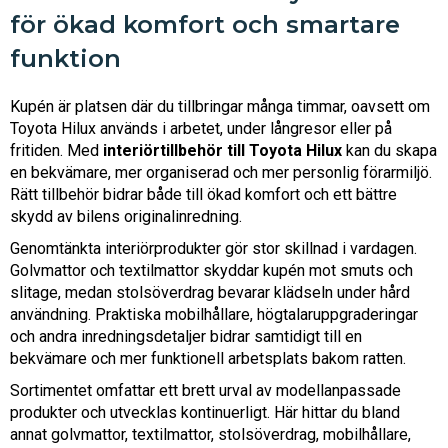
för ökad komfort och smartare
funktion
Kupén är platsen där du tillbringar många timmar, oavsett om
Toyota Hilux används i arbetet, under långresor eller på
fritiden. Med
interiörtillbehör till Toyota Hilux
kan du skapa
en bekvämare, mer organiserad och mer personlig förarmiljö.
Rätt tillbehör bidrar både till ökad komfort och ett bättre
skydd av bilens originalinredning.
Genomtänkta interiörprodukter gör stor skillnad i vardagen.
Golvmattor och textilmattor skyddar kupén mot smuts och
slitage, medan stolsöverdrag bevarar klädseln under hård
användning. Praktiska mobilhållare, högtalaruppgraderingar
och andra inredningsdetaljer bidrar samtidigt till en
bekvämare och mer funktionell arbetsplats bakom ratten.
Sortimentet omfattar ett brett urval av modellanpassade
produkter och utvecklas kontinuerligt. Här hittar du bland
annat golvmattor, textilmattor, stolsöverdrag, mobilhållare,