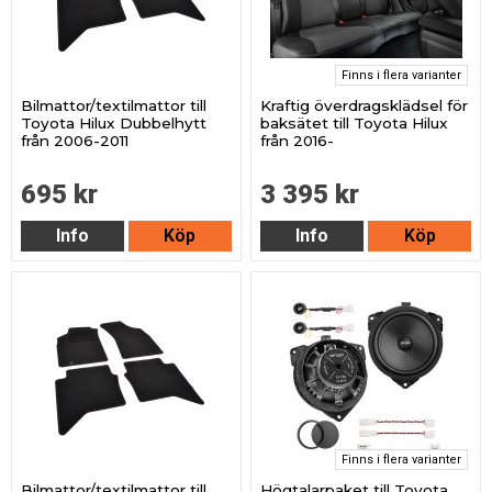
Finns i flera varianter
Bilmattor/textilmattor till
Kraftig överdragsklädsel för
Toyota Hilux Dubbelhytt
baksätet till Toyota Hilux
från 2006-2011
från 2016-
695 kr
3 395 kr
Info
Köp
Info
Köp
Finns i flera varianter
Bilmattor/textilmattor till
Högtalarpaket till Toyota