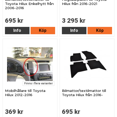
Toyota Hilux Enkelhytt från
Hilux från 2016-2021
2006-2016
695 kr
3 295 kr
Info
Köp
Info
Köp
Finns i flera varianter
Mobilhållare till Toyota
Bilmattor/textilmattor till
Hilux 2012-2016
Toyota Hilux från 2016-
369 kr
695 kr