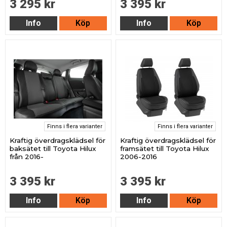
3 295 kr
3 395 kr
Info
Köp
Info
Köp
Finns i flera varianter
Finns i flera varianter
Kraftig överdragsklädsel för
Kraftig överdragsklädsel för
baksätet till Toyota Hilux
framsätet till Toyota Hilux
från 2016-
2006-2016
3 395 kr
3 395 kr
Info
Köp
Info
Köp