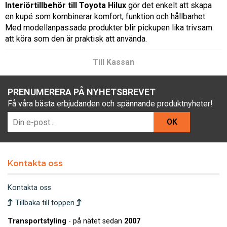
Interiörtillbehör till Toyota Hilux
gör det enkelt att skapa
en kupé som kombinerar komfort, funktion och hållbarhet.
Med modellanpassade produkter blir pickupen lika trivsam
att köra som den är praktisk att använda.
Till Kassan
PRENUMERERA PÅ NYHETSBREVET
Få våra bästa erbjudanden och spännande produktnyheter!
OK
Kontakta oss
Kontakta oss
Tillbaka till toppen
Transportstyling
- på nätet sedan
2007