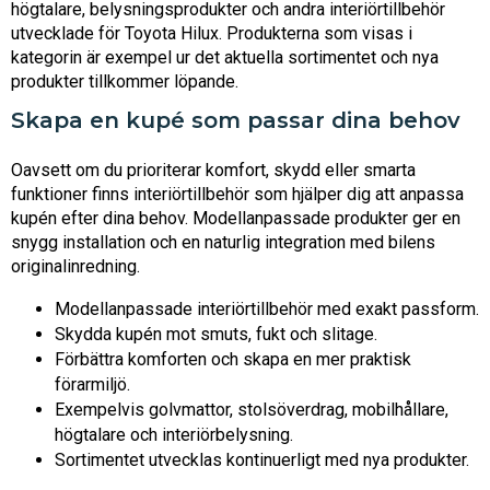
högtalare, belysningsprodukter och andra interiörtillbehör
utvecklade för Toyota Hilux. Produkterna som visas i
kategorin är exempel ur det aktuella sortimentet och nya
produkter tillkommer löpande.
Skapa en kupé som passar dina behov
Oavsett om du prioriterar komfort, skydd eller smarta
funktioner finns interiörtillbehör som hjälper dig att anpassa
kupén efter dina behov. Modellanpassade produkter ger en
snygg installation och en naturlig integration med bilens
originalinredning.
Modellanpassade interiörtillbehör med exakt passform.
Skydda kupén mot smuts, fukt och slitage.
Förbättra komforten och skapa en mer praktisk
förarmiljö.
Exempelvis golvmattor, stolsöverdrag, mobilhållare,
högtalare och interiörbelysning.
Sortimentet utvecklas kontinuerligt med nya produkter.