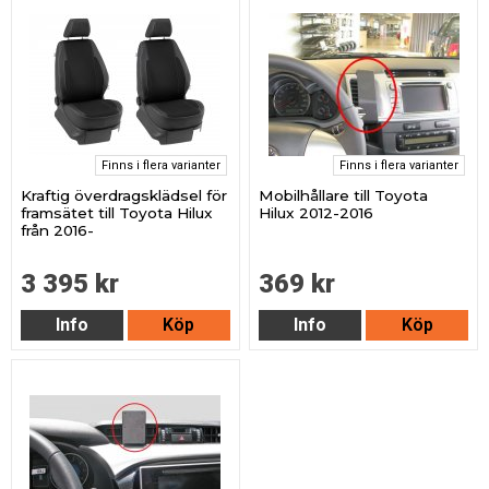
Finns i flera varianter
Finns i flera varianter
Kraftig överdragsklädsel för
Mobilhållare till Toyota
framsätet till Toyota Hilux
Hilux 2012-2016
från 2016-
3 395 kr
369 kr
Info
Köp
Info
Köp