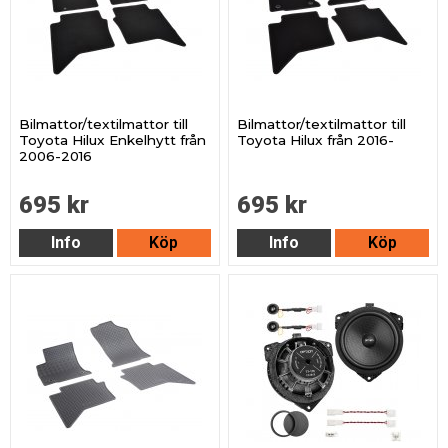
Bilmattor/textilmattor till
Bilmattor/textilmattor till
Toyota Hilux Enkelhytt från
Toyota Hilux från 2016-
2006-2016
695 kr
695 kr
Info
Köp
Info
Köp