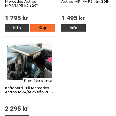
Mercedes Actros
Actros MP4/MP5 från 2011-
MP4/MP5 från 2011-
1 795 kr
1 495 kr
Info
Köp
Info
Finns i flera varianter
Kaffebord+ till Mercedes
Actros MP4/MP5 från 2011-
2 295 kr