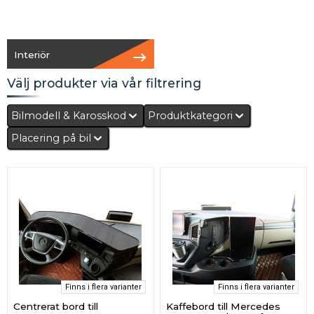
Interiör
Välj produkter via vår filtrering
Bilmodell & Karosskod
Produktkategori
Placering på bil
Finns i flera varianter
Finns i flera varianter
Centrerat bord till
Kaffebord till Mercedes