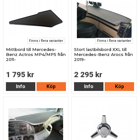
Finns i flera varianter
Finns i flera varianter
Mittbord till Mercedes-
Stort lastbilsbord XXL till
Benz Actros MP4/MP5 från
Mercedes-Benz Arocs från
2011-
2019-
1 795 kr
2 295 kr
Info
Köp
Info
Köp