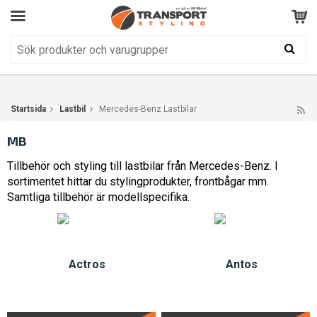
Kundservice
BRA
Din varukorg är tom!
Produkten har blivit tillagd i varukorgen
Startsida
Lastbil
Mercedes-Benz Lastbilar
MB
Tillbehör och styling till lastbilar från Mercedes-Benz. I
sortimentet hittar du stylingprodukter, frontbågar mm.
Samtliga tillbehör är modellspecifika.