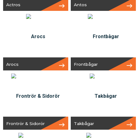
Actros
Antos
Arocs
Frontbågar
Frontrör & Sidorör
Takbågar