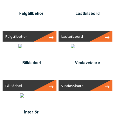
Fälgtillbehör
Lastbilsbord
Bilklädsel
Vindavvisare