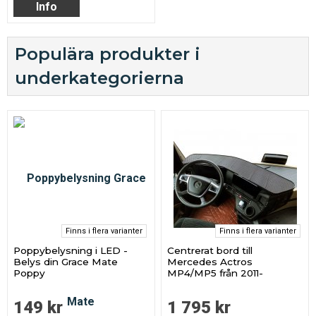
Info
Populära produkter i
underkategorierna
Finns i flera varianter
Finns i flera varianter
Poppybelysning i LED -
Centrerat bord till
Belys din Grace Mate
Mercedes Actros
Poppy
MP4/MP5 från 2011-
149 kr
1 795 kr