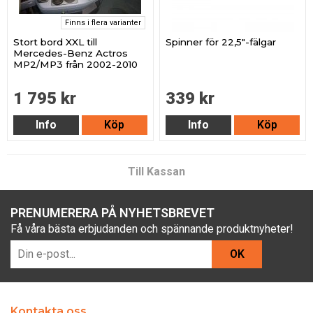
Finns i flera varianter
Stort bord XXL till
Spinner för 22,5"-fälgar
Mercedes-Benz Actros
MP2/MP3 från 2002-2010
1 795 kr
339 kr
Info
Köp
Info
Köp
Till Kassan
PRENUMERERA PÅ NYHETSBREVET
Få våra bästa erbjudanden och spännande produktnyheter!
OK
Kontakta oss