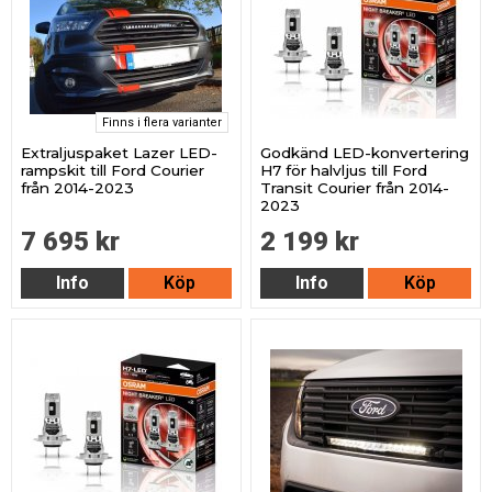
Finns i flera varianter
Extraljuspaket Lazer LED-
Godkänd LED-konvertering
rampskit till Ford Courier
H7 för halvljus till Ford
från 2014-2023
Transit Courier från 2014-
2023
7 695 kr
2 199 kr
Info
Köp
Info
Köp