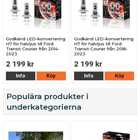
Godkänd LED-konvertering
Godkänd LED-konvertering
H7 för halvljus till Ford
H7 för halvljus till Ford
Transit Courier från 2014-
Transit Courier från 2018-
2023
2023
2 199 kr
2 199 kr
Info
Köp
Info
Köp
Populära produkter i
underkategorierna