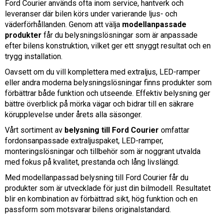
Ford Courier används ofta inom service, hantverk och
leveranser där bilen körs under varierande ljus- och
väderförhållanden. Genom att välja
modellanpassade
produkter
får du belysningslösningar som är anpassade
efter bilens konstruktion, vilket ger ett snyggt resultat och en
trygg installation.
Oavsett om du vill komplettera med extraljus, LED-ramper
eller andra moderna belysningslösningar finns produkter som
förbättrar både funktion och utseende. Effektiv belysning ger
bättre överblick på mörka vägar och bidrar till en säkrare
körupplevelse under årets alla säsonger.
Vårt sortiment av
belysning till Ford Courier
omfattar
fordonsanpassade extraljuspaket, LED-ramper,
monteringslösningar och tillbehör som är noggrant utvalda
med fokus på kvalitet, prestanda och lång livslängd.
Med modellanpassad belysning till Ford Courier får du
produkter som är utvecklade för just din bilmodell. Resultatet
blir en kombination av förbättrad sikt, hög funktion och en
passform som motsvarar bilens originalstandard.