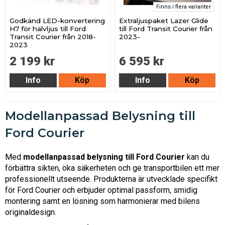
Finns i flera varianter
Godkänd LED-konvertering
Extraljuspaket Lazer Glide
H7 för halvljus till Ford
till Ford Transit Courier från
Transit Courier från 2018-
2023-
2023
2 199 kr
6 595 kr
Info
Köp
Info
Köp
Modellanpassad Belysning till
Ford Courier
Med
modellanpassad belysning till Ford Courier
kan du
förbättra sikten, öka säkerheten och ge transportbilen ett mer
professionellt utseende. Produkterna är utvecklade specifikt
för Ford Courier och erbjuder optimal passform, smidig
montering samt en lösning som harmonierar med bilens
originaldesign.