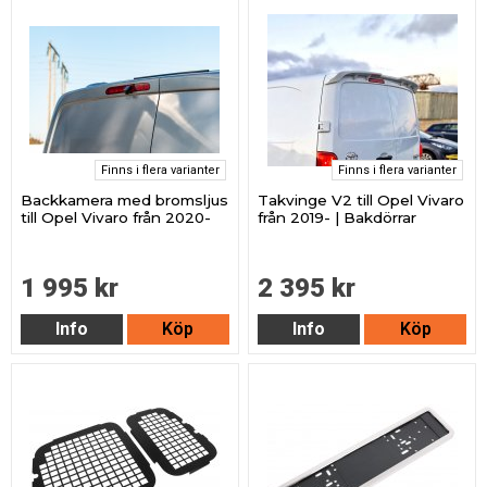
Finns i flera varianter
Finns i flera varianter
Backkamera med bromsljus
Takvinge V2 till Opel Vivaro
till Opel Vivaro från 2020-
från 2019- | Bakdörrar
1 995 kr
2 395 kr
Info
Köp
Info
Köp