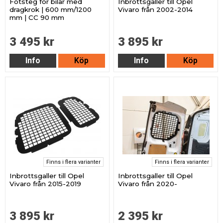
Fotsteg för bilar med
Inbrottsgaller till Opel
dragkrok | 600 mm/1200
Vivaro från 2002-2014
mm | CC 90 mm
3 495 kr
3 895 kr
Info
Köp
Info
Köp
Finns i flera varianter
Finns i flera varianter
Inbrottsgaller till Opel
Inbrottsgaller till Opel
Vivaro från 2015-2019
Vivaro från 2020-
3 895 kr
2 395 kr