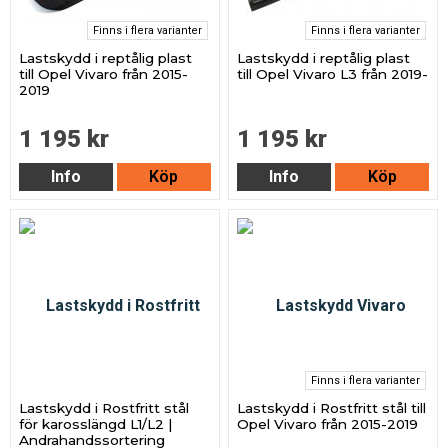
Finns i flera varianter
Finns i flera varianter
Lastskydd i reptålig plast
Lastskydd i reptålig plast
till Opel Vivaro från 2015-
till Opel Vivaro L3 från 2019-
2019
1 195 kr
1 195 kr
Info
Köp
Info
Köp
Finns i flera varianter
Lastskydd i Rostfritt stål
Lastskydd i Rostfritt stål till
för karosslängd L1/L2 |
Opel Vivaro från 2015-2019
Andrahandssortering