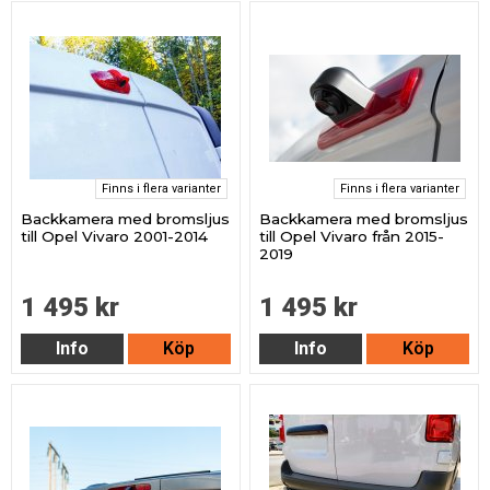
Finns i flera varianter
Finns i flera varianter
Backkamera med bromsljus
Backkamera med bromsljus
till Opel Vivaro 2001-2014
till Opel Vivaro från 2015-
2019
1 495 kr
1 495 kr
Info
Köp
Info
Köp