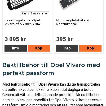
Finns i flera varianter
Inbrottsgaller till Opel
Nummerplåtshållare i
Vivaro från 2002-2014
Rostfritt stål
3 895 kr
395 kr
Info
Köp
Info
Köp
Baktillbehör till Opel Vivaro med
perfekt passform
Med
baktillbehör till Opel Vivaro
kan du ge transportbilen
ett bättre skydd och ökad funktion i det dagliga arbetet.
Genom att välja modellanpassade produkter får du tillbehör
som är utvecklade specifikt för Opel Vivaro, vilket ger exakt
passform, smidig montering och ett resultat som harmonierar