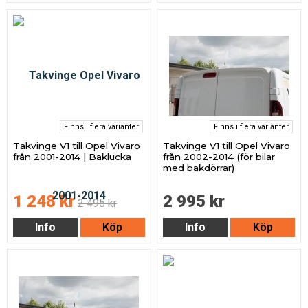
Finns i flera varianter
Finns i flera varianter
Takvinge V1 till Opel Vivaro
Takvinge V1 till Opel Vivaro
från 2001-2014 | Baklucka
från 2002-2014 (för bilar
med bakdörrar)
1 248 kr
2 995 kr
2 495 kr
Info
Köp
Info
Köp