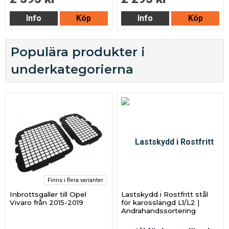
Info
Köp
Info
Köp
Populära produkter i
underkategorierna
Finns i flera varianter
Inbrottsgaller till Opel
Lastskydd i Rostfritt stål
Vivaro från 2015-2019
för karosslängd L1/L2 |
Andrahandssortering