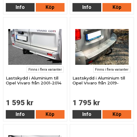
Info
Köp
Info
Köp
Finns i flera varianter
Finns i flera varianter
Lastskydd i Aluminium till
Lastskydd i Aluminium till
Opel Vivaro från 2001-2014
Opel Vivaro från 2019-
1 595 kr
1 795 kr
Info
Köp
Info
Köp