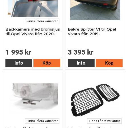
Finns i flera varianter
Backkamera med bromsljus
Bakre Splitter V1 till Opel
till Opel Vivaro från 2020-
Vivaro från 2019-
1 995 kr
3 395 kr
Info
Köp
Info
Köp
Finns i flera varianter
Finns i flera varianter