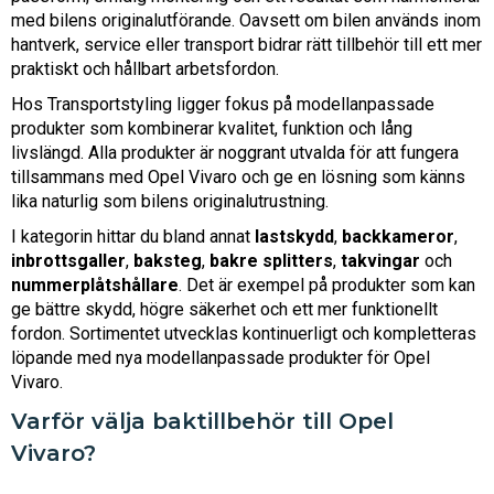
med bilens originalutförande. Oavsett om bilen används inom
hantverk, service eller transport bidrar rätt tillbehör till ett mer
praktiskt och hållbart arbetsfordon.
Hos Transportstyling ligger fokus på modellanpassade
produkter som kombinerar kvalitet, funktion och lång
livslängd. Alla produkter är noggrant utvalda för att fungera
tillsammans med Opel Vivaro och ge en lösning som känns
lika naturlig som bilens originalutrustning.
I kategorin hittar du bland annat
lastskydd
,
backkameror
,
inbrottsgaller
,
baksteg
,
bakre splitters
,
takvingar
och
nummerplåtshållare
. Det är exempel på produkter som kan
ge bättre skydd, högre säkerhet och ett mer funktionellt
fordon. Sortimentet utvecklas kontinuerligt och kompletteras
löpande med nya modellanpassade produkter för Opel
Vivaro.
Varför välja baktillbehör till Opel
Vivaro?