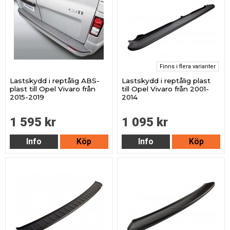
Finns i flera varianter
Lastskydd i reptålig ABS-
Lastskydd i reptålig plast
plast till Opel Vivaro från
till Opel Vivaro från 2001-
2015-2019
2014
1 595 kr
1 095 kr
Info
Köp
Info
Köp