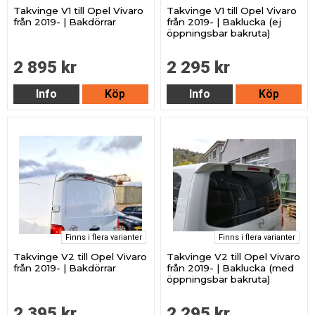
Takvinge V1 till Opel Vivaro
Takvinge V1 till Opel Vivaro
från 2019- | Bakdörrar
från 2019- | Baklucka (ej
öppningsbar bakruta)
2 895 kr
2 295 kr
Info
Köp
Info
Köp
Finns i flera varianter
Finns i flera varianter
Takvinge V2 till Opel Vivaro
Takvinge V2 till Opel Vivaro
från 2019- | Bakdörrar
från 2019- | Baklucka (med
öppningsbar bakruta)
2 395 kr
2 295 kr