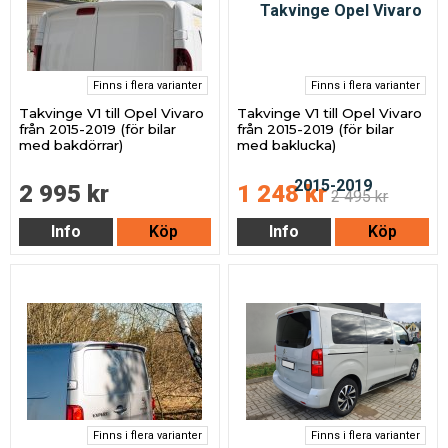
Finns i flera varianter
Finns i flera varianter
Takvinge V1 till Opel Vivaro
Takvinge V1 till Opel Vivaro
från 2015-2019 (för bilar
från 2015-2019 (för bilar
med bakdörrar)
med baklucka)
2 995 kr
1 248 kr
2 495 kr
Info
Köp
Info
Köp
Finns i flera varianter
Finns i flera varianter