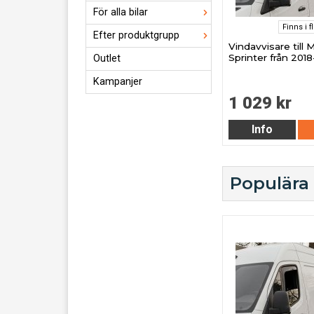
För alla bilar
Finns i f
Efter produktgrupp
Vindavvisare till
Sprinter från 2018
Outlet
Kampanjer
1 029 kr
Info
Populära