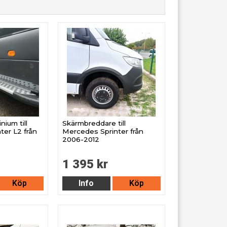
nium till
Skärmbreddare till
ter L2 från
Mercedes Sprinter från
2006-2012
1 395 kr
Köp
Info
Köp