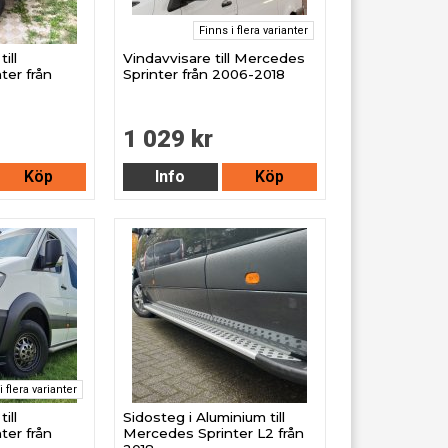
Finns i flera varianter
ill
Vindavvisare till Mercedes
ter från
Sprinter från 2006-2018
1 029 kr
Köp
Info
Köp
i flera varianter
ill
Sidosteg i Aluminium till
ter från
Mercedes Sprinter L2 från