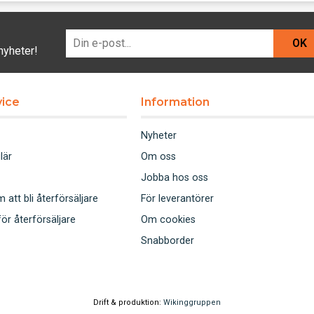
OK
nyheter!
ice
Information
Nyheter
lär
Om oss
Jobba hos oss
att bli återförsäljare
För leverantörer
för återförsäljare
Om cookies
Snabborder
Drift & produktion:
Wikinggruppen