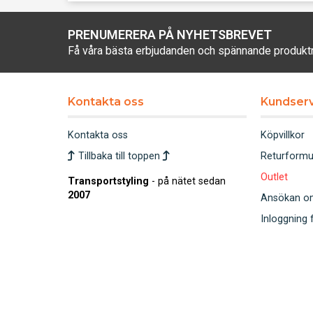
PRENUMERERA PÅ NYHETSBREVET
Få våra bästa erbjudanden och spännande produkt
Kontakta oss
Kundserv
Kontakta oss
Köpvillkor
Tillbaka till toppen
Returformu
Outlet
Transportstyling
- på nätet sedan
2007
Ansökan om 
Inloggning 