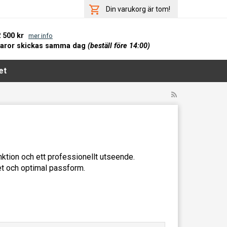
Din varukorg är tom!
2 500 kr
mer info
varor skickas samma dag
(beställ före 14:00)
et
ktion och ett professionellt utseende.
et och optimal passform.