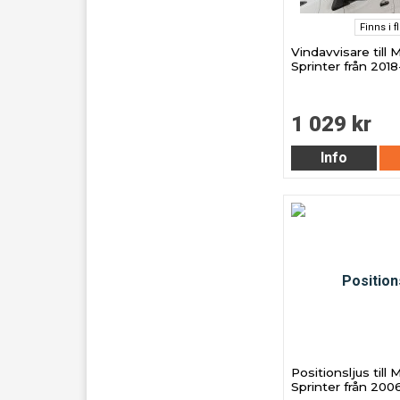
Finns i f
Vindavvisare till
Sprinter från 2018
1 029 kr
Info
Positionsljus till
Sprinter från 200