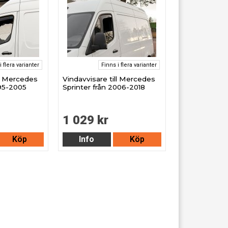
i flera varianter
Finns i flera varianter
ll Mercedes
Vindavvisare till Mercedes
995-2005
Sprinter från 2006-2018
1 029 kr
Köp
Info
Köp