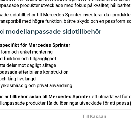
passade produkter utvecklade med fokus på kvalitet, hållbarhet
e sidotillbehör till Mercedes Sprinter investerar du i produkter
 transportbil med högre funktion, bättre skydd och en passform s
d modellanpassade sidotillbehör
specifikt för Mercedes Sprinter
form och enkel montering
ad funktion och tillgänglighet
ta delar mot dagligt slitage
passade efter bilens konstruktion
och lång livslängd
yrkesmässig och privat användning
is är
tillbehör sidan till Mercedes Sprinter
ett utmärkt val för
anpassade produkter får du lösningar utvecklade för att passa j
Till Kassan