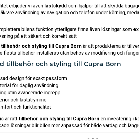
itet erbjuder vi även
lastskydd
som hjälper till att skydda bagag
äkrare användning av navigation och telefon under körning, med
omplettera bilens funktion ytterligare finns även lösningar som
ex
ysning på ett säkert och korrekt sätt.
d
tillbehör och styling till Cupra Born
är att produkterna är tillv
 flesta tillbehör installeras utan behov av modifiering och funger
 tillbehör och styling till Cupra Born
sad design för exakt passform
terial för daglig användning
ing utan avancerade ingrepp
teriör och lastutrymme
mfort och funktionalitet
s är rätt
tillbehör och styling till Cupra Born
en investering i k
e lösningar blir bilen mer anpassad för både vardag och längre