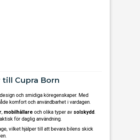
till Cupra Born
a design och smidiga köregenskaper. Med
både komfort och användbarhet i vardagen.
r
,
mobilhållare
och olika typer av
solskydd
.
raktisk för daglig användning.
, vilket hjälper till att bevara bilens skick
den.