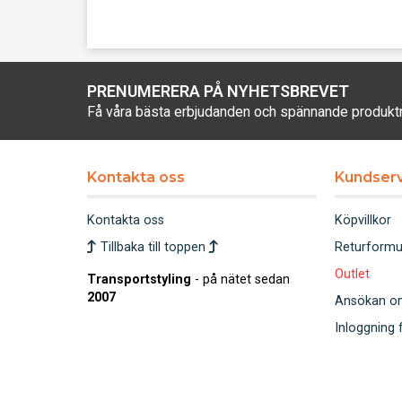
PRENUMERERA PÅ NYHETSBREVET
Få våra bästa erbjudanden och spännande produkt
Kontakta oss
Kundserv
Kontakta oss
Köpvillkor
Tillbaka till toppen
Returformu
Outlet
Transportstyling
- på nätet sedan
2007
Ansökan om 
Inloggning 