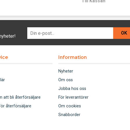
Till Kassan
OK
nyheter!
ice
Information
Nyheter
lär
Om oss
Jobba hos oss
att bli återförsäljare
För leverantörer
för återförsäljare
Om cookies
Snabborder