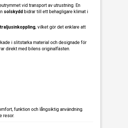
eutrymmet vid transport av utrustning. En
an
solskydd
bidrar till ett behagligare klimat i
traljusinkoppling
, vilket gör det enklare att
erkade i slitstarka material och designade för
ar direkt med bilens originalfästen.
omfort, funktion och långsiktig användning.
 resor.