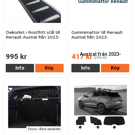
Dekorlist i Rostfritt stål till
Gummimattor till Renault
Renault Austral från 2023-
Austral från 2023-
995 kr
417 kr
595 kr
Info
Köp
Info
Köp
Finns i flera varianter