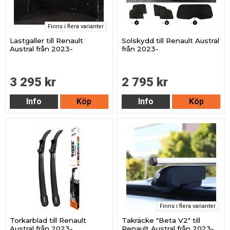
Finns i flera varianter
Lastgaller till Renault
Solskydd till Renault Austral
Austral från 2023-
från 2023-
3 295 kr
2 795 kr
Info
Köp
Info
Köp
Finns i flera varianter
Torkarblad till Renault
Takräcke "Beta V2" till
Austral från 2023-
Renault Austral från 2023-