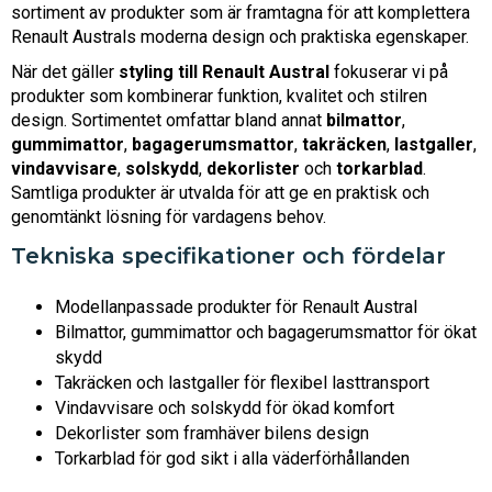
sortiment av produkter som är framtagna för att komplettera
Renault Australs moderna design och praktiska egenskaper.
När det gäller
styling till Renault Austral
fokuserar vi på
produkter som kombinerar funktion, kvalitet och stilren
design. Sortimentet omfattar bland annat
bilmattor
,
gummimattor
,
bagagerumsmattor
,
takräcken
,
lastgaller
,
vindavvisare
,
solskydd
,
dekorlister
och
torkarblad
.
Samtliga produkter är utvalda för att ge en praktisk och
genomtänkt lösning för vardagens behov.
Tekniska specifikationer och fördelar
Modellanpassade produkter för Renault Austral
Bilmattor, gummimattor och bagagerumsmattor för ökat
skydd
Takräcken och lastgaller för flexibel lasttransport
Vindavvisare och solskydd för ökad komfort
Dekorlister som framhäver bilens design
Torkarblad för god sikt i alla väderförhållanden