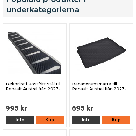
underkategorierna
Dekorlist i Rostfritt stål till
Bagagerumsmatta till
Renault Austral från 2023-
Renault Austral från 2023-
995 kr
695 kr
Info
Köp
Info
Köp