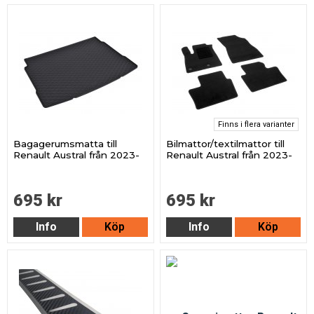
Finns i flera varianter
Bagagerumsmatta till
Bilmattor/textilmattor till
Renault Austral från 2023-
Renault Austral från 2023-
695 kr
695 kr
Info
Köp
Info
Köp