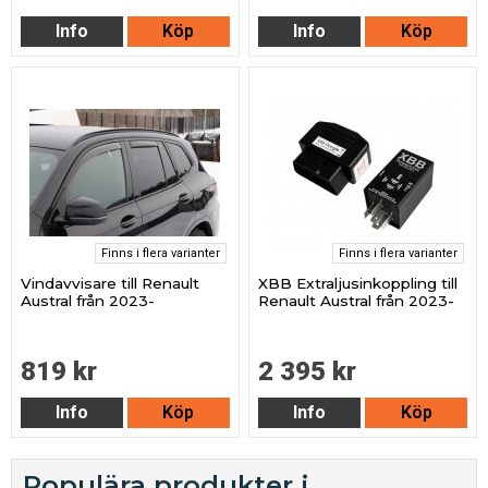
Info
Köp
Info
Köp
Finns i flera varianter
Finns i flera varianter
Vindavvisare till Renault
XBB Extraljusinkoppling till
Austral från 2023-
Renault Austral från 2023-
819 kr
2 395 kr
Info
Köp
Info
Köp
Populära produkter i