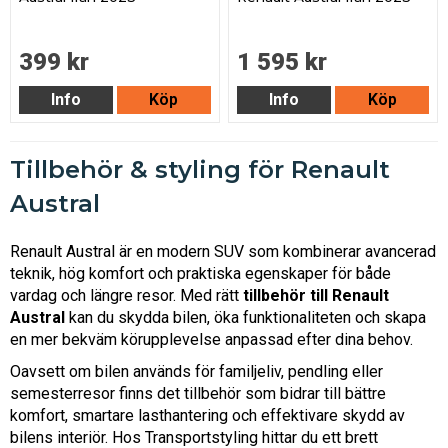
399 kr
1 595 kr
Info
Köp
Info
Köp
Tillbehör & styling för Renault
Austral
Renault Austral är en modern SUV som kombinerar avancerad
teknik, hög komfort och praktiska egenskaper för både
vardag och längre resor. Med rätt
tillbehör till Renault
Austral
kan du skydda bilen, öka funktionaliteten och skapa
en mer bekväm körupplevelse anpassad efter dina behov.
Oavsett om bilen används för familjeliv, pendling eller
semesterresor finns det tillbehör som bidrar till bättre
komfort, smartare lasthantering och effektivare skydd av
bilens interiör. Hos Transportstyling hittar du ett brett