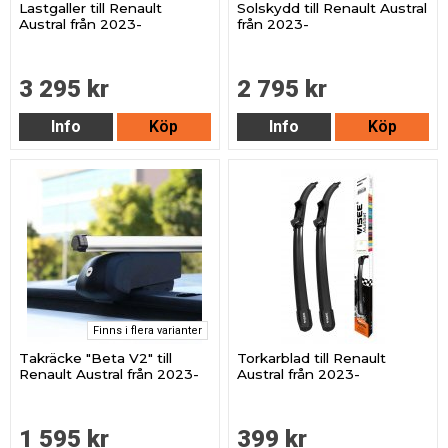
Lastgaller till Renault
Solskydd till Renault Austral
Austral från 2023-
från 2023-
3 295 kr
2 795 kr
Info
Köp
Info
Köp
Finns i flera varianter
Takräcke "Beta V2" till
Torkarblad till Renault
Renault Austral från 2023-
Austral från 2023-
1 595 kr
399 kr