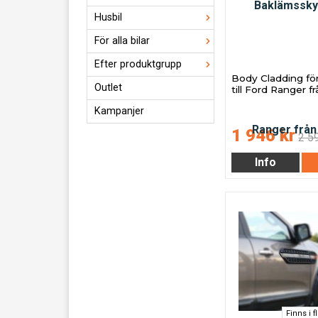
Husbil
För alla bilar
Efter produktgrupp
Body Cladding fö
Outlet
till Ford Ranger f
Kampanjer
1 946 kr
2 5
Info
Finns i f