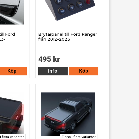
ill Ford
Brytarpanel till Ford Ranger
23-
från 2012-2023
495 kr
Köp
Info
Köp
i flera varianter
Finns i flera varianter