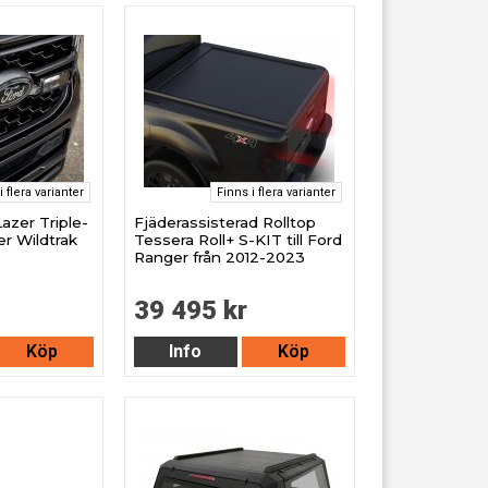
i flera varianter
Finns i flera varianter
azer Triple-
Fjäderassisterad Rolltop
er Wildtrak
Tessera Roll+ S-KIT till Ford
Ranger från 2012-2023
39 495 kr
Köp
Info
Köp