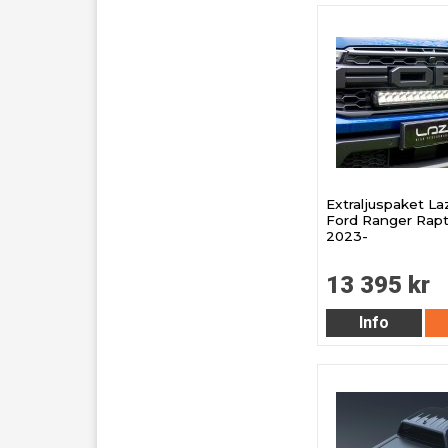
Extraljuspaket Laze
Ford Ranger Rapt
2023-
13 395 kr
Info