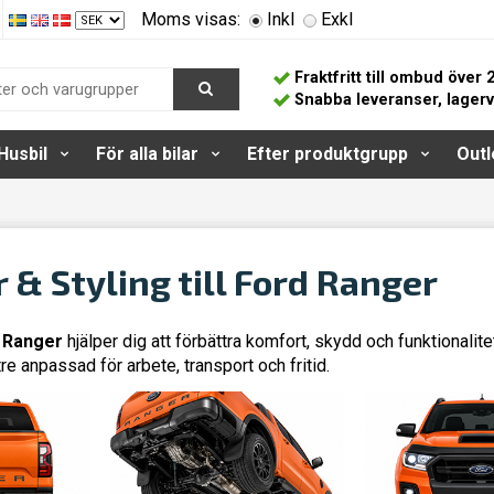
Moms visas:
Inkl
Exkl
Fraktfritt till ombud över 
Snabba leveranser, lager
Husbil
För alla bilar
Efter produktgrupp
Outl
r & Styling till Ford Ranger
d Ranger
hjälper dig att förbättra komfort, skydd och funktional
re anpassad för arbete, transport och fritid.