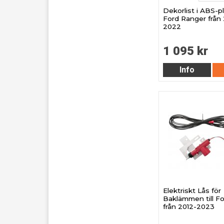
Dekorlist i ABS-pla
Ford Ranger från
2022
1 095 kr
Info
Elektriskt Lås för
Baklämmen till F
från 2012-2023