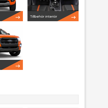
Tillbehör interiör