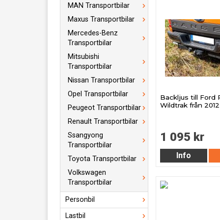
MAN Transportbilar
Maxus Transportbilar
Mercedes-Benz
Transportbilar
Mitsubishi
Transportbilar
Nissan Transportbilar
Opel Transportbilar
Backljus till Ford
Wildtrak från 201
Peugeot Transportbilar
Renault Transportbilar
1 095 kr
Ssangyong
Transportbilar
Info
Toyota Transportbilar
Volkswagen
Transportbilar
Personbil
Lastbil