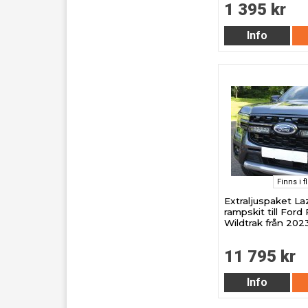
1 395 kr
Info
Finns i f
Extraljuspaket L
rampskit till Ford
Wildtrak från 202
11 795 kr
Info