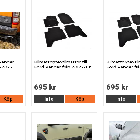
 Ranger
Bilmattor/textilmattor till
Bilmattor/textilm
2-2022
Ford Ranger från 2012-2015
Ford Ranger fr
695 kr
695 kr
Köp
Info
Köp
Info