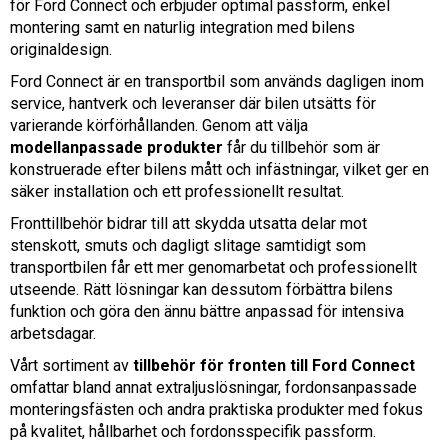
för Ford Connect och erbjuder optimal passform, enkel
montering samt en naturlig integration med bilens
originaldesign.
Ford Connect är en transportbil som används dagligen inom
service, hantverk och leveranser där bilen utsätts för
varierande körförhållanden. Genom att välja
modellanpassade produkter
får du tillbehör som är
konstruerade efter bilens mått och infästningar, vilket ger en
säker installation och ett professionellt resultat.
Fronttillbehör bidrar till att skydda utsatta delar mot
stenskott, smuts och dagligt slitage samtidigt som
transportbilen får ett mer genomarbetat och professionellt
utseende. Rätt lösningar kan dessutom förbättra bilens
funktion och göra den ännu bättre anpassad för intensiva
arbetsdagar.
Vårt sortiment av
tillbehör för fronten till Ford Connect
omfattar bland annat extraljuslösningar, fordonsanpassade
monteringsfästen och andra praktiska produkter med fokus
på kvalitet, hållbarhet och fordonsspecifik passform.