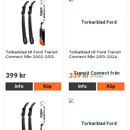
Torkarblad till Ford Transit
Torkarblad till Ford Transit
Connect från 2002-2013
Connect från 2013-2024
399 kr
339 kr
399 kr
Info
Köp
Info
Köp