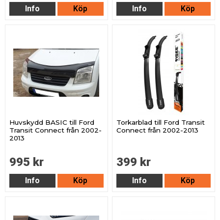
Info
Köp
Info
Köp
Huvskydd BASIC till Ford
Torkarblad till Ford Transit
Transit Connect från 2002-
Connect från 2002-2013
2013
995 kr
399 kr
Info
Köp
Info
Köp