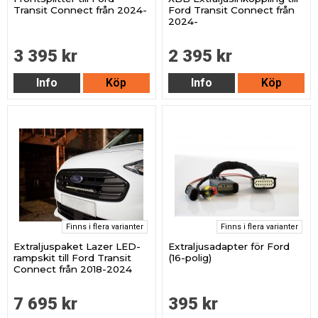
Transit Connect från 2024-
Ford Transit Connect från
2024-
3 395 kr
2 395 kr
Info
Köp
Info
Köp
Finns i flera varianter
Finns i flera varianter
Extraljuspaket Lazer LED-
Extraljusadapter för Ford
rampskit till Ford Transit
(16-polig)
Connect från 2018-2024
7 695 kr
395 kr