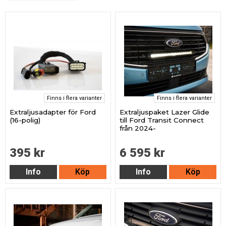
Finns i flera varianter
Finns i flera varianter
Extraljusadapter för Ford
Extraljuspaket Lazer Glide
(16-polig)
till Ford Transit Connect
från 2024-
395 kr
6 595 kr
Info
Köp
Info
Köp