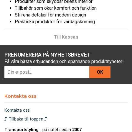
Produkter som skyddar bilens interiör
Tillbehör som ökar komfort och funktion
Stilrena detaljer för modern design
Praktiska produkter för vardagskörning
Till Kassan
PRENUMERERA PÅ NYHETSBREVET
Få våra bästa erbjudanden och spännande produktnyheter!
OK
Kontakta oss
Kontakta oss
Tillbaka till toppen
Transportstyling
- på nätet sedan
2007