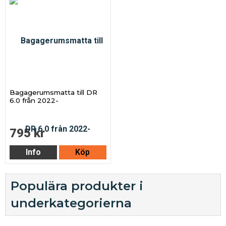
Bagagerumsmatta till DR
6.0 från 2022-
795 kr
Info
Köp
Populära produkter i
underkategorierna