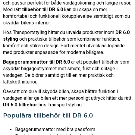
och passar perfekt för både vardagskörning och längre resor.
Med rätt
tillbehör till DR 6.0
kan du skapa en mer
komfortabel och funktionell körupplevelse samtidigt som du
skyddar bilens interiör.
Hos Transportstyling hittar du utvalda produkter inom
DR 6.0
styling
och praktiska tillbehör som kombinerar funktion,
komfort och stilren design. Sortimentet utvecklas löpande
med produkter anpassade för moderna bilägare.
Bagagerumsmattor till DR 6.0
är ett populärt tillbehör som
skyddar bagageutrymmet mot smuts, fukt och slitage i
vardagen. De bidrar samtidigt till en mer praktisk och
lättskött interiör.
Oavsett om du vill skydda bilen, skapa bättre funktion i
vardagen eller ge bilen ett mer personligt uttryck hittar du rätt
DR 6.0 tillbehör
hos Transportstyling.
Populära tillbehör till DR 6.0
Bagagerumsmattor med bra passform