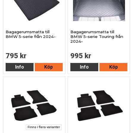
Bagagerumsmatta till
Bagagerumsmatta till
BMW 5-serie från 2024-
BMW 5-serie Touring från
2024-
795 kr
995 kr
Info
Köp
Info
Köp
Finns i flera varianter