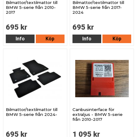
Bilmattor/textilmattor till
Bilmattor/textilmattor till
BMW 5-serie från 2010-
BMW 5-serie från 2017-
2017
2024
695 kr
695 kr
Info
Köp
Info
Köp
Bilmattor/textilmattor till
Canbusinterface för
BMW 5-serie från 2024-
extraljus - BMW 5-serie
från 2010-2017
695 kr
1 095 kr