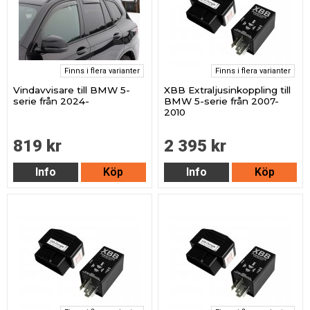
Finns i flera varianter
Finns i flera varianter
Vindavvisare till BMW 5-
XBB Extraljusinkoppling till
serie från 2024-
BMW 5-serie från 2007-
2010
819 kr
2 395 kr
Info
Köp
Info
Köp