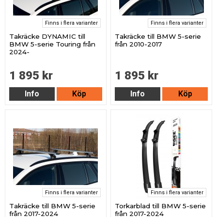
Finns i flera varianter
Finns i flera varianter
Takräcke DYNAMIC till
Takräcke till BMW 5-serie
BMW 5-serie Touring från
från 2010-2017
2024-
1 895 kr
1 895 kr
Info
Köp
Info
Köp
Finns i flera varianter
Finns i flera varianter
Takräcke till BMW 5-serie
Torkarblad till BMW 5-serie
från 2017-2024
från 2017-2024