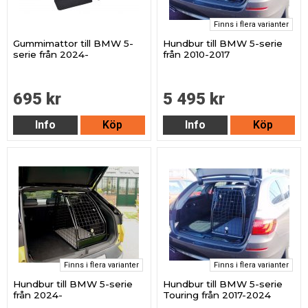
Finns i flera varianter
Gummimattor till BMW 5-
Hundbur till BMW 5-serie
serie från 2024-
från 2010-2017
695 kr
5 495 kr
Info
Köp
Info
Köp
Finns i flera varianter
Finns i flera varianter
Hundbur till BMW 5-serie
Hundbur till BMW 5-serie
från 2024-
Touring från 2017-2024