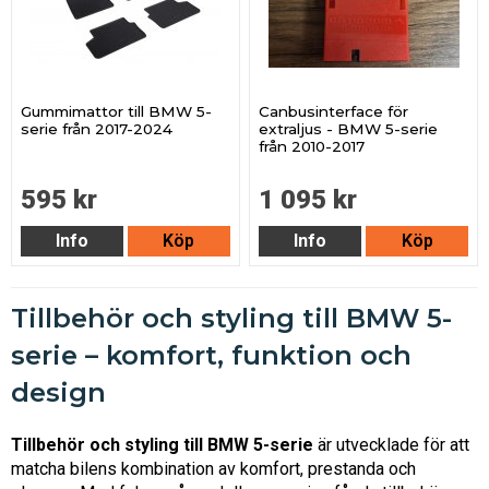
Gummimattor till BMW 5-
Canbusinterface för
serie från 2017-2024
extraljus - BMW 5-serie
från 2010-2017
595 kr
1 095 kr
Info
Köp
Info
Köp
Tillbehör och styling till BMW 5-
serie – komfort, funktion och
design
Tillbehör och styling till BMW 5-serie
är utvecklade för att
matcha bilens kombination av komfort, prestanda och