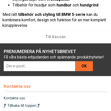
Tillbehör för husdjur som
hundbur
och
hundgrind
Med rätt
tillbehör och styling till BMW 5-serie
kan du
kombinera komfort, design och funktion för en mer komplett
körupplevelse.
Till Kassan
PRENUMERERA PÅ NYHETSBREVET
Få våra bästa erbjudanden och spännande produktnyheter!
OK
Kontakta oss
Kontakta oss
Tillbaka till toppen