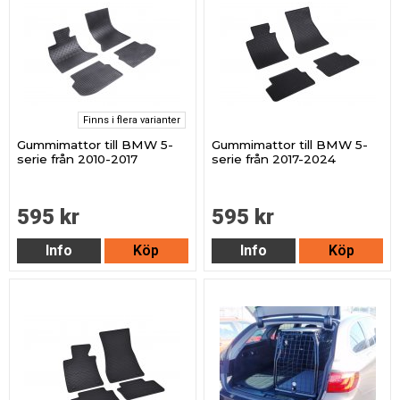
Finns i flera varianter
Gummimattor till BMW 5-
Gummimattor till BMW 5-
serie från 2010-2017
serie från 2017-2024
595 kr
595 kr
Info
Köp
Info
Köp