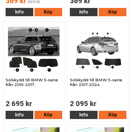
369 kr
369 kr
369 kr
Info
Köp
Info
Köp
Solskydd till BMW 5-serie
Solskydd till BMW 5-serie
från 2010-2017
från 2017-2024
2 695 kr
2 095 kr
Info
Köp
Info
Köp