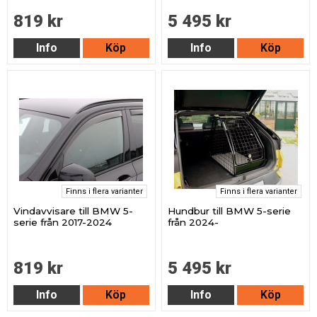
819 kr
5 495 kr
Info
Köp
Info
Köp
Finns i flera varianter
Finns i flera varianter
Vindavvisare till BMW 5-
Hundbur till BMW 5-serie
serie från 2017-2024
från 2024-
819 kr
5 495 kr
Info
Köp
Info
Köp