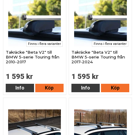
Finns i flera varianter
Finns i flera varianter
Takräcke "Beta V2" till
Takräcke "Beta V2" till
BMW 5-serie Touring från
BMW 5-serie Touring från
2010-2017
2017-2024
1 595 kr
1 595 kr
Info
Köp
Info
Köp