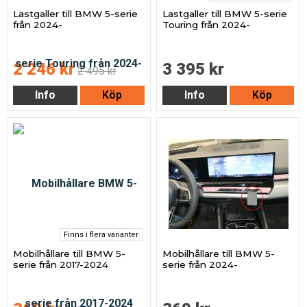
Lastgaller till BMW 5-serie
Lastgaller till BMW 5-serie
från 2024-
Touring från 2024-
2 246 kr
3 395 kr
2 495 kr
Info
Köp
Info
Köp
Finns i flera varianter
Mobilhållare till BMW 5-
Mobilhållare till BMW 5-
serie från 2017-2024
serie från 2024-