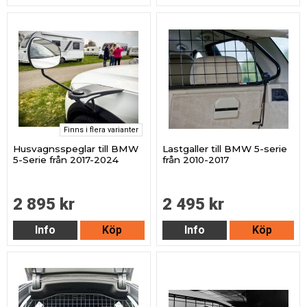
Finns i flera varianter
Husvagnsspeglar till BMW
Lastgaller till BMW 5-serie
5-Serie från 2017-2024
från 2010-2017
2 895 kr
2 495 kr
Info
Köp
Info
Köp