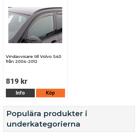
Vindavvisare till Volvo S40
från 2004-2012
819 kr
Info
Köp
Populära produkter i
underkategorierna