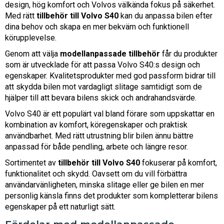
design, hög komfort och Volvos välkända fokus på säkerhet.
Med rätt
tillbehör till Volvo S40
kan du anpassa bilen efter
dina behov och skapa en mer bekväm och funktionell
körupplevelse.
Genom att välja
modellanpassade tillbehör
får du produkter
som är utvecklade för att passa Volvo S40:s design och
egenskaper. Kvalitetsprodukter med god passform bidrar till
att skydda bilen mot vardagligt slitage samtidigt som de
hjälper till att bevara bilens skick och andrahandsvärde.
Volvo S40 är ett populärt val bland förare som uppskattar en
kombination av komfort, köregenskaper och praktisk
användbarhet. Med rätt utrustning blir bilen ännu bättre
anpassad för både pendling, arbete och längre resor.
Sortimentet av
tillbehör till Volvo S40
fokuserar på komfort,
funktionalitet och skydd. Oavsett om du vill förbättra
användarvänligheten, minska slitage eller ge bilen en mer
personlig känsla finns det produkter som kompletterar bilens
egenskaper på ett naturligt sätt.