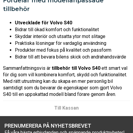
Fördelar med modellanpassade
tillbehör
Utvecklade för Volvo S40
Bidrar till ökad komfort och funktionalitet
Skyddar interiör och utsatta ytor mot slitage
Praktiska lösningar för vardaglig användning
Produkter med fokus på kvalitet och passform
Bidrar till att bevara bilens skick och andrahandsvärde
Sammanfattningsvis är
tillbehör till Volvo S40
ett smart val
för dig som vill kombinera komfort, skydd och funktionalitet.
Med rätt utrustning kan du skapa en mer personlig bil
samtidigt som du bevarar de egenskaper som gjort Volvo
S40 till en uppskattad modell bland förare genom åren.
Till Kassan
PRENUMERERA PÅ NYHETSBREVET
Få våra bästa erbjudanden och spännande produktnyheter!