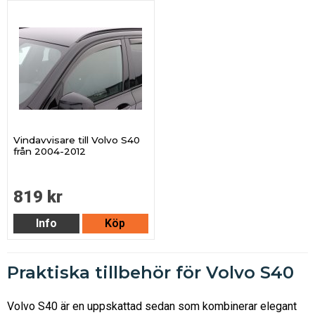
Vindavvisare till Volvo S40
från 2004-2012
819 kr
Info
Köp
Praktiska tillbehör för Volvo S40
Volvo S40 är en uppskattad sedan som kombinerar elegant