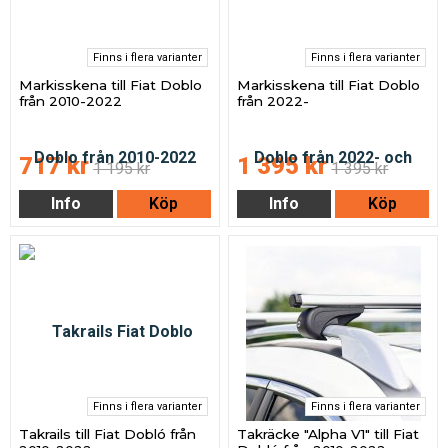
Finns i flera varianter
Finns i flera varianter
Markisskena till Fiat Doblo
Markisskena till Fiat Doblo
från 2010-2022
från 2022-
717 kr
1 395 kr
1 195 kr
1 395 kr
Info
Köp
Info
Köp
Finns i flera varianter
Finns i flera varianter
Takrails till Fiat Dobló från
Takräcke "Alpha V1" till Fiat