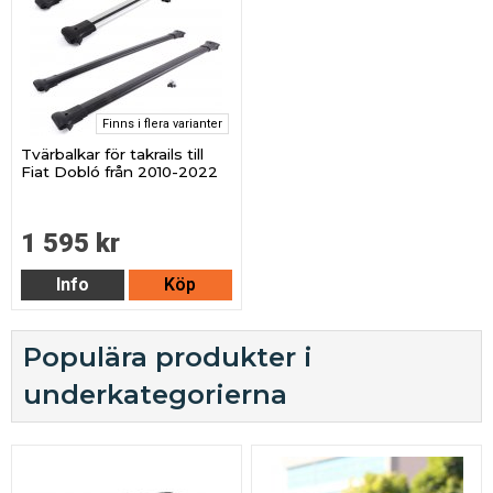
Finns i flera varianter
Tvärbalkar för takrails till
Fiat Dobló från 2010-2022
1 595 kr
Info
Köp
Populära produkter i
underkategorierna