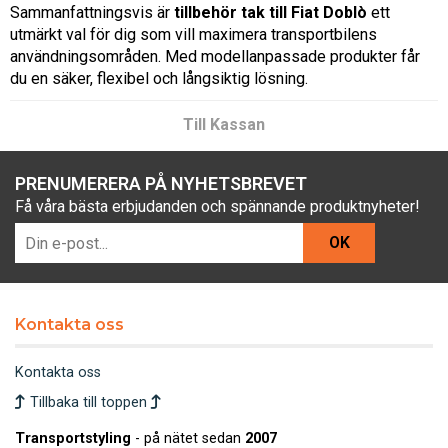
Sammanfattningsvis är
tillbehör tak till Fiat Doblò
ett
utmärkt val för dig som vill maximera transportbilens
användningsområden. Med modellanpassade produkter får
du en säker, flexibel och långsiktig lösning.
Till Kassan
PRENUMERERA PÅ NYHETSBREVET
Få våra bästa erbjudanden och spännande produktnyheter!
OK
Kontakta oss
Kontakta oss
Tillbaka till toppen
Transportstyling
- på nätet sedan
2007