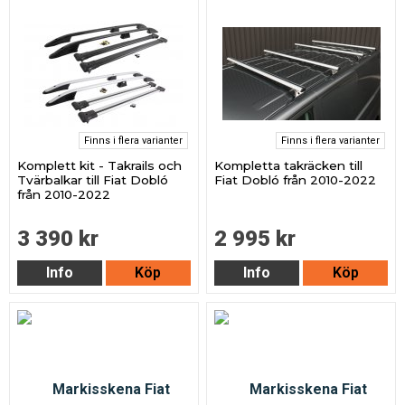
Finns i flera varianter
Finns i flera varianter
Komplett kit - Takrails och
Kompletta takräcken till
Tvärbalkar till Fiat Dobló
Fiat Dobló från 2010-2022
från 2010-2022
3 390 kr
2 995 kr
Info
Köp
Info
Köp