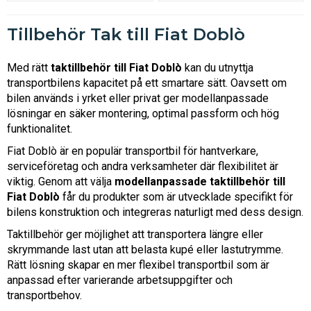
Tillbehör Tak till Fiat Doblò
Med rätt
taktillbehör till Fiat Doblò
kan du utnyttja
transportbilens kapacitet på ett smartare sätt. Oavsett om
bilen används i yrket eller privat ger modellanpassade
lösningar en säker montering, optimal passform och hög
funktionalitet.
Fiat Doblò är en populär transportbil för hantverkare,
serviceföretag och andra verksamheter där flexibilitet är
viktig. Genom att välja
modellanpassade taktillbehör till
Fiat Doblò
får du produkter som är utvecklade specifikt för
bilens konstruktion och integreras naturligt med dess design.
Taktillbehör ger möjlighet att transportera längre eller
skrymmande last utan att belasta kupé eller lastutrymme.
Rätt lösning skapar en mer flexibel transportbil som är
anpassad efter varierande arbetsuppgifter och
transportbehov.