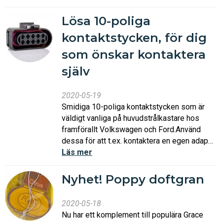
Lösa 10-poliga
kontaktstycken, för dig
som önskar kontaktera
själv
2020-05-19
Smidiga 10-poliga kontaktstycken som är
väldigt vanliga på huvudstrålkastare hos
framförallt Volkswagen och Ford.Använd
dessa för att t.ex. kontaktera en egen adap…
Läs mer
Nyhet! Poppy doftgran
2020-05-18
Nu har ett komplement till populära Grace