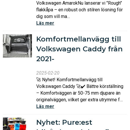
Volkswagen AmarokNu lanserar vi "Rough"
flakkåpa – en robust och stilren lösning för
dig som vill ma…
Läs mer
Komfortmellanvägg till
Volkswagen Caddy från
2021-
2025-02-20
🚀 Nyhet! Komfortmellanvägg till
Volkswagen Caddy 🚀✔️ Bättre körställning
– Komfortväggen är 50-75 mm djupare än
originalväggen, vilket ger extra utrymme f…
Läs mer
Nyhet: Pure:est