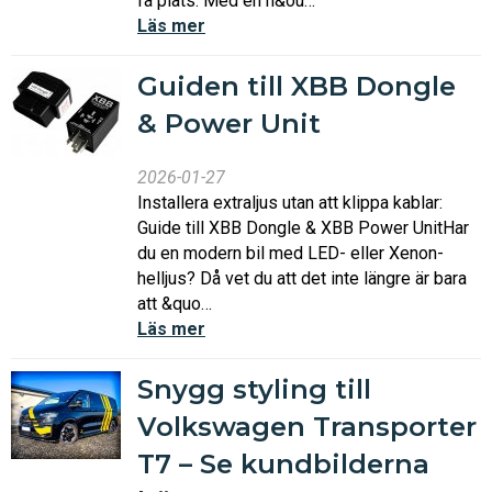
få plats. Med en h&ou…
Läs mer
Guiden till XBB Dongle
& Power Unit
2026-01-27
Installera extraljus utan att klippa kablar:
Guide till XBB Dongle & XBB Power UnitHar
du en modern bil med LED- eller Xenon-
helljus? Då vet du att det inte längre är bara
att &quo…
Läs mer
Snygg styling till
Volkswagen Transporter
T7 – Se kundbilderna