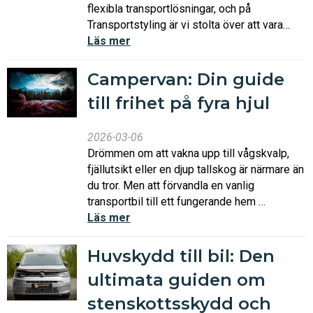
flexibla transportlösningar, och på
Transportstyling är vi stolta över att vara…
Läs mer
Campervan: Din guide
till frihet på fyra hjul
2026-03-06
Drömmen om att vakna upp till vågskvalp,
fjällutsikt eller en djup tallskog är närmare än
du tror. Men att förvandla en vanlig
transportbil till ett fungerande hem …
Läs mer
Huvskydd till bil: Den
ultimata guiden om
stenskottsskydd och