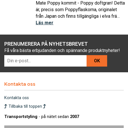
Mate Poppy kommit - Poppy doftgran! Detta
är, precis som Poppyflaskorna, originalet
från Japan och finns tillgängliga i elva frä…
Läs mer
PRENUMERERA PÅ NYHETSBREVET
Få våra bästa erbjudanden och spännande produktnyheter!
OK
Kontakta oss
Kontakta oss
Tillbaka till toppen
Transportstyling
- på nätet sedan
2007