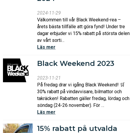
2024-11-29
Välkommen till vår Black Weekend-rea –
årets bästa tillfälle att göra fynd! Under tre
dagar erbjuder vi 15% rabatt på största delen
av vårt sorti…
Läs mer
Black Weekend 2023
2023-11-21
På fredag drar vi igång Black Weekend! 🛒
30% rabatt på vindavvisare, bilmattor och
takräcken! Rabatten gäller fredag, lördag och
söndag (24-26 november). För …
Läs mer
15% rabatt på utvalda