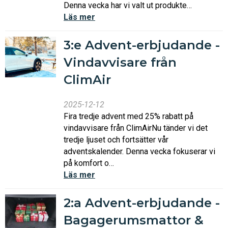
Denna vecka har vi valt ut produkte…
Läs mer
3:e Advent-erbjudande -
Vindavvisare från
ClimAir
2025-12-12
Fira tredje advent med 25% rabatt på
vindavvisare från ClimAirNu tänder vi det
tredje ljuset och fortsätter vår
adventskalender. Denna vecka fokuserar vi
på komfort o…
Läs mer
2:a Advent-erbjudande -
Bagagerumsmattor &