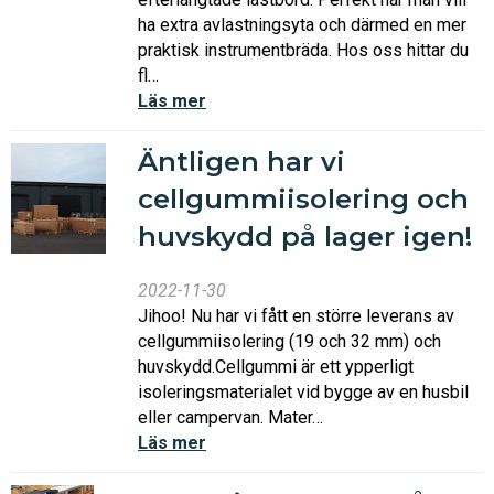
ha extra avlastningsyta och därmed en mer
praktisk instrumentbräda. Hos oss hittar du
fl…
Läs mer
Äntligen har vi
cellgummiisolering och
huvskydd på lager igen!
2022-11-30
Jihoo! Nu har vi fått en större leverans av
cellgummiisolering (19 och 32 mm) och
huvskydd.Cellgummi är ett ypperligt
isoleringsmaterialet vid bygge av en husbil
eller campervan. Mater…
Läs mer