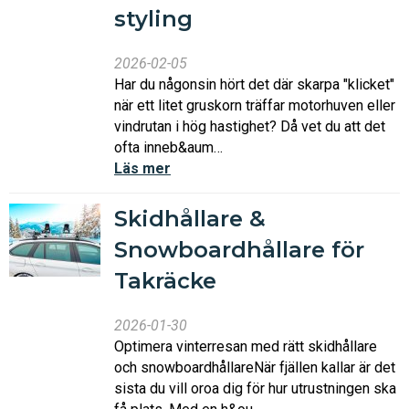
styling
2026-02-05
Har du någonsin hört det där skarpa "klicket"
när ett litet gruskorn träffar motorhuven eller
vindrutan i hög hastighet? Då vet du att det
ofta inneb&aum…
Läs mer
Skidhållare &
Snowboardhållare för
Takräcke
2026-01-30
Optimera vinterresan med rätt skidhållare
och snowboardhållareNär fjällen kallar är det
sista du vill oroa dig för hur utrustningen ska