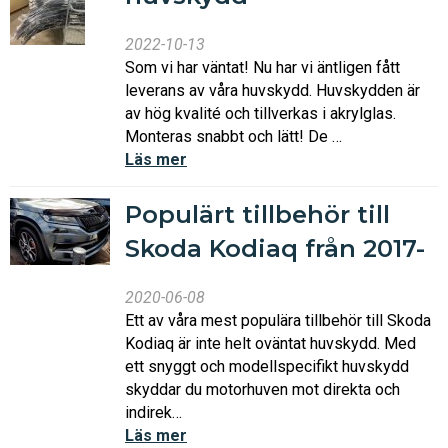
2022-10-13
Som vi har väntat! Nu har vi äntligen fått
leverans av våra huvskydd. Huvskydden är
av hög kvalité och tillverkas i akrylglas.
Monteras snabbt och lätt! De …
Läs mer
Populärt tillbehör till
Skoda Kodiaq från 2017-
2020-06-08
Ett av våra mest populära tillbehör till Skoda
Kodiaq är inte helt oväntat huvskydd. Med
ett snyggt och modellspecifikt huvskydd
skyddar du motorhuven mot direkta och
indirek…
Läs mer