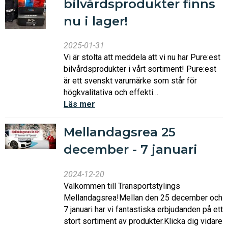
bilvårdsprodukter finns
nu i lager!
2025-01-31
Vi är stolta att meddela att vi nu har Pure:est
bilvårdsprodukter i vårt sortiment! Pure:est
är ett svenskt varumärke som står för
högkvalitativa och effekti…
Läs mer
Mellandagsrea 25
december - 7 januari
2024-12-20
Välkommen till Transportstylings
Mellandagsrea!Mellan den 25 december och
7 januari har vi fantastiska erbjudanden på ett
stort sortiment av produkter.Klicka dig vidare