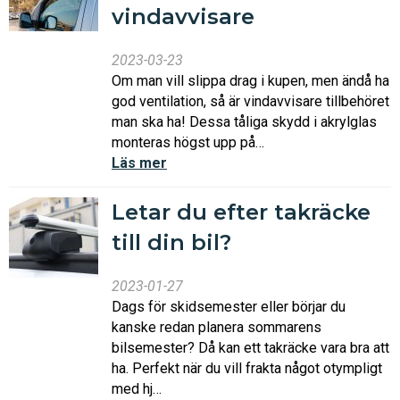
vindavvisare
2023-03-23
Om man vill slippa drag i kupen, men ändå ha
god ventilation, så är vindavvisare tillbehöret
man ska ha! Dessa tåliga skydd i akrylglas
monteras högst upp på…
Läs mer
Letar du efter takräcke
till din bil?
2023-01-27
Dags för skidsemester eller börjar du
kanske redan planera sommarens
bilsemester? Då kan ett takräcke vara bra att
ha. Perfekt när du vill frakta något otympligt
med hj…