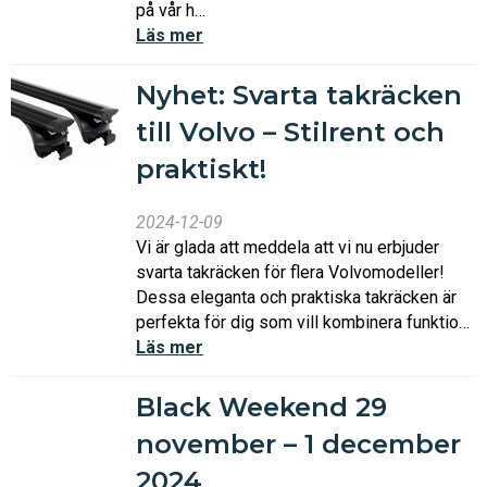
på vår h…
Läs mer
Nyhet: Svarta takräcken
till Volvo – Stilrent och
praktiskt!
2024-12-09
Vi är glada att meddela att vi nu erbjuder
svarta takräcken för flera Volvomodeller!
Dessa eleganta och praktiska takräcken är
perfekta för dig som vill kombinera funktio…
Läs mer
Black Weekend 29
november – 1 december
2024