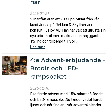
här
2026-01-21
Vi har fått äran att visa upp bilder från vår
kund Jonas på Reklam & Skyltservice
konsult i Eslöv AB. Han har valt att utrusta sin
nya arbetsbil med marknadens snyggaste
styling och tillbehör till Vol…
Läs mer
4:e Advent-erbjudande -
Brodit och LED-
rampspaket
2025-12-18
Fira fjärde advent med 15% rabatt på Brodit
och LED-rampspaketNu tänder vi det fjärde
ljuset och når finalen i vår adventskalender.