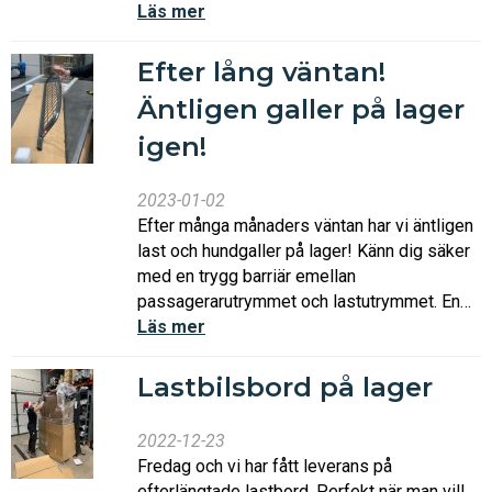
Läs mer
Efter lång väntan!
Äntligen galler på lager
igen!
2023-01-02
Efter många månaders väntan har vi äntligen
last och hundgaller på lager! Känn dig säker
med en trygg barriär emellan
passagerarutrymmet och lastutrymmet. En…
Läs mer
Lastbilsbord på lager
2022-12-23
Fredag och vi har fått leverans på
efterlängtade lastbord. Perfekt när man vill