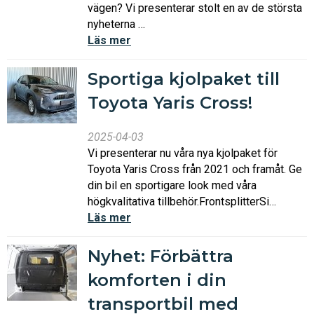
vägen? Vi presenterar stolt en av de största
nyheterna …
Läs mer
Sportiga kjolpaket till
Toyota Yaris Cross!
2025-04-03
Vi presenterar nu våra nya kjolpaket för
Toyota Yaris Cross från 2021 och framåt. Ge
din bil en sportigare look med våra
högkvalitativa tillbehör.FrontsplitterSi…
Läs mer
Nyhet: Förbättra
komforten i din
transportbil med