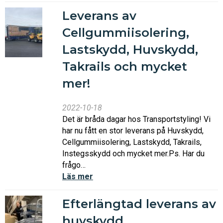
Leverans av
Cellgummiisolering,
Lastskydd, Huvskydd,
Takrails och mycket
mer!
2022-10-18
Det är bråda dagar hos Transportstyling! Vi
har nu fått en stor leverans på Huvskydd,
Cellgummiisolering, Lastskydd, Takrails,
Instegsskydd och mycket mer.Ps. Har du
frågo…
Läs mer
Efterlängtad leverans av
huvskydd