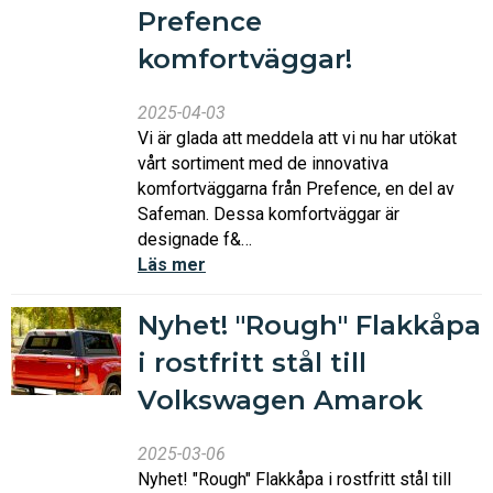
Prefence
komfortväggar!
2025-04-03
Vi är glada att meddela att vi nu har utökat
vårt sortiment med de innovativa
komfortväggarna från Prefence, en del av
Safeman. Dessa komfortväggar är
designade f&…
Läs mer
Nyhet! "Rough" Flakkåpa
i rostfritt stål till
Volkswagen Amarok
2025-03-06
Nyhet! "Rough" Flakkåpa i rostfritt stål till