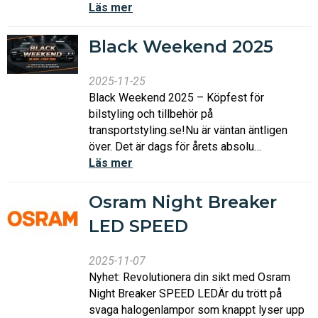
Läs mer
Black Weekend 2025
2025-11-25
Black Weekend 2025 – Köpfest för
bilstyling och tillbehör på
transportstyling.se!Nu är väntan äntligen
över. Det är dags för årets absolu…
Läs mer
Osram Night Breaker
LED SPEED
2025-11-07
Nyhet: Revolutionera din sikt med Osram
Night Breaker SPEED LEDÄr du trött på
svaga halogenlampor som knappt lyser upp