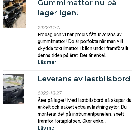
Gummimattor nu på
lager igen!
2022-11-25
Fredag och vi har precis fått leverans av
gummimattor! De är perfekta när man vill
skydda textilmattor i bilen under framförallt
denna tiden på året. Det är enkel…
Läs mer
Leverans av lastbilsbord
2022-10-27
Åter på lager! Med lastbilsbord så skapar du
enkelt och säkert extra avlastningsytor. Du
monterar det på instrumentpanelen, snett
framför förarplatsen. Sker enke…
Läs mer