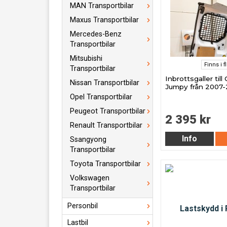
MAN Transportbilar
Maxus Transportbilar
Mercedes-Benz
Transportbilar
Mitsubishi
Finns i f
Transportbilar
Inbrottsgaller till
Nissan Transportbilar
Jumpy från 2007-
Opel Transportbilar
Peugeot Transportbilar
2 395 kr
Renault Transportbilar
Info
Ssangyong
Transportbilar
Toyota Transportbilar
Volkswagen
Transportbilar
Personbil
Lastbil