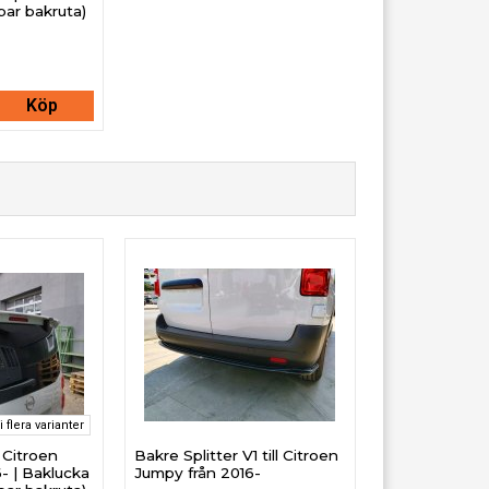
ar bakruta)
Köp
i flera varianter
 Citroen
Bakre Splitter V1 till Citroen
- | Baklucka
Jumpy från 2016-