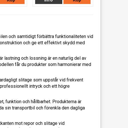
len och samtidigt förbättra funktionaliteten vid
onstruktion och ge ett effektivt skydd med
lastning och lossning är en naturlig del av
 modellen får du produkter som harmonierar med
 vardagligt slitage som uppstår vid frekvent
r professionellt intryck och ett högre
et, funktion och hållbarhet. Produkterna är
a sin transportbil och förenkla den dagliga
kanten mot repor och slitage vid